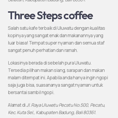
Three Steps coffee
Salah satu kafe terbaik di Uluwatu dengan kualitas
kopinya yang sangat enak dan makanannya yang
luar biasa! Tempat super nyaman dan semua staf
sangat penuh perhatian dan ramah.
Lokasinya berada di sebelah pura Uluwatu.
Tersedia pilihan makan siang, sarapan dan makan
malam ditempat ini. Apabila anda hanya ingin ngopi
saja juga bisa, suasananya sangat nyaman untuk
bersantai sambil ngopi.
Alamat di
Jl. Raya Uluwatu Pecatu No.500, Pecatu,
Kec. Kuta Sel., Kabupaten Badung, Bali 80361.