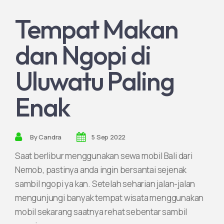
Tempat Makan
Jadi Mitra Kami
dan Ngopi di
Uluwatu Paling
Enak
By
Candra
5 Sep 2022
Saat berlibur menggunakan sewa mobil Bali dari
Nemob, pastinya anda ingin bersantai sejenak
sambil ngopi ya kan. Setelah seharian jalan-jalan
mengunjungi banyak tempat wisata menggunakan
mobil sekarang saatnya rehat sebentar sambil