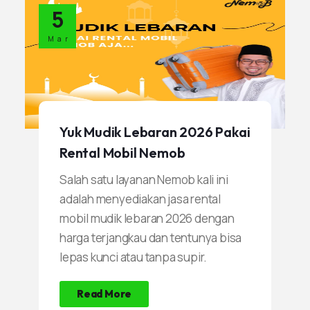
5
Salah satunya yaitu menggunakan
mobil listrik yang low emisi, jika
Mar
belum punya bisa sewa mobil di
Nemob.
Yuk Mudik Lebaran 2026 Pakai
Rental Mobil Nemob
Salah satu layanan Nemob kali ini
adalah menyediakan jasa rental
mobil mudik lebaran 2026 dengan
harga terjangkau dan tentunya bisa
lepas kunci atau tanpa supir.
Read More