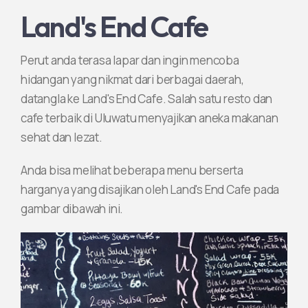
Land's End Cafe
Perut anda terasa lapar dan ingin mencoba
hidangan yang nikmat dari berbagai daerah,
datangla ke Land's End Cafe. Salah satu resto dan
cafe terbaik di Uluwatu menyajikan aneka makanan
sehat dan lezat.
Anda bisa melihat beberapa menu berserta
harganya yang disajikan oleh Land's End Cafe pada
gambar dibawah ini.