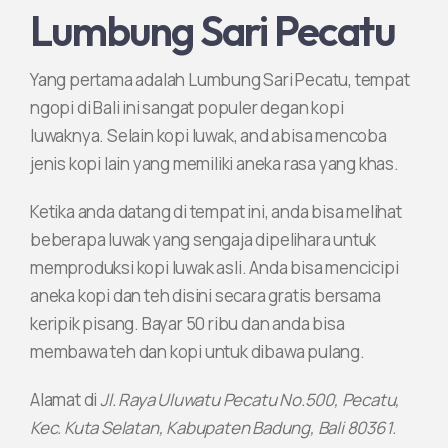
Lumbung Sari Pecatu
Yang pertama adalah Lumbung Sari Pecatu, tempat
ngopi di Bali ini sangat populer degan kopi
luwaknya. Selain kopi luwak, and abisa mencoba
jenis kopi lain yang memiliki aneka rasa yang khas.
Ketika anda datang di tempat ini, anda bisa melihat
beberapa luwak yang sengaja dipelihara untuk
memproduksi kopi luwak asli. Anda bisa mencicipi
aneka kopi dan teh disini secara gratis bersama
keripik pisang. Bayar 50 ribu dan anda bisa
membawa teh dan kopi untuk dibawa pulang.
Alamat di
Jl. Raya Uluwatu Pecatu No.500, Pecatu,
Kec. Kuta Selatan, Kabupaten Badung, Bali 80361.