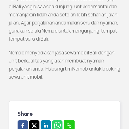
di Bali yang bisa anda kunjungi untuk bersantai dan
memanjakan lidah anda setelah lelah seharian jalan-
jalan. Agar perjalanan anda makin seru dan nyaman,
gunakan selalu Nemob untuk mengunjungi tempat-
tempat seru di Bali.
Nemob menyediakan jasa sewa mobil Bali dengan
unit berkualitas yang akan membuat nyaman
perjalanan anda. Hubungi tim Nemob untuk bboking
sewa unit mobil.
Share