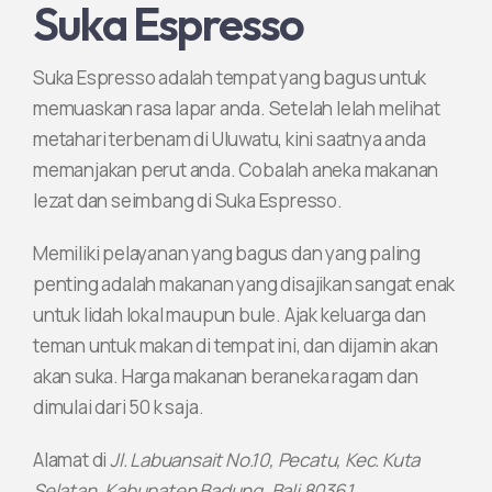
Suka Espresso
Suka Espresso adalah tempat yang bagus untuk
memuaskan rasa lapar anda. Setelah lelah melihat
metahari terbenam di Uluwatu, kini saatnya anda
memanjakan perut anda. Cobalah aneka makanan
lezat dan seimbang di Suka Espresso.
Memiliki pelayanan yang bagus dan yang paling
penting adalah makanan yang disajikan sangat enak
untuk lidah lokal maupun bule. Ajak keluarga dan
teman untuk makan di tempat ini, dan dijamin akan
akan suka. Harga makanan beraneka ragam dan
dimulai dari 50 k saja.
Alamat di
Jl. Labuansait No.10, Pecatu, Kec. Kuta
Selatan, Kabupaten Badung, Bali 80361.