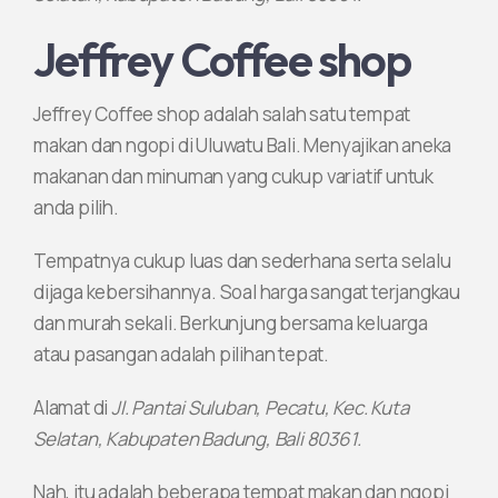
Jeffrey Coffee shop
Jeffrey Coffee shop adalah salah satu tempat
makan dan ngopi di Uluwatu Bali. Menyajikan aneka
makanan dan minuman yang cukup variatif untuk
anda pilih.
Tempatnya cukup luas dan sederhana serta selalu
dijaga kebersihannya. Soal harga sangat terjangkau
dan murah sekali. Berkunjung bersama keluarga
atau pasangan adalah pilihan tepat.
Alamat di
Jl. Pantai Suluban, Pecatu, Kec. Kuta
Selatan, Kabupaten Badung, Bali 80361.
Nah, itu adalah beberapa tempat makan dan ngopi