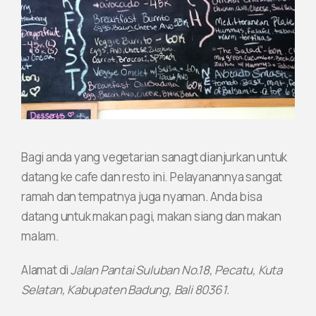
Bagi anda yang vegetarian sanagt dianjurkan untuk
datang ke cafe dan resto ini. Pelayanannya sangat
ramah dan tempatnya juga nyaman. Anda bisa
datang untuk makan pagi, makan siang dan makan
malam.
Alamat di
Jalan Pantai Suluban No.18, Pecatu, Kuta
Selatan, Kabupaten Badung, Bali 80361.