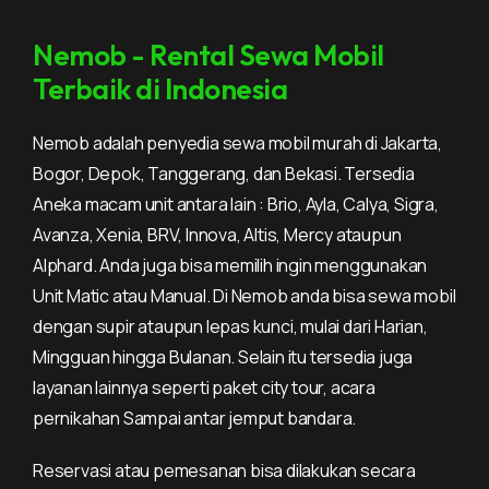
Nemob - Rental Sewa Mobil
Terbaik di Indonesia
Nemob adalah penyedia sewa mobil murah di Jakarta,
Bogor, Depok, Tanggerang, dan Bekasi. Tersedia
Aneka macam unit antara lain : Brio, Ayla, Calya, Sigra,
Avanza, Xenia, BRV, Innova, Altis, Mercy ataupun
Alphard. Anda juga bisa memilih ingin menggunakan
Unit Matic atau Manual. Di Nemob anda bisa sewa mobil
dengan supir ataupun lepas kunci, mulai dari Harian,
Mingguan hingga Bulanan. Selain itu tersedia juga
layanan lainnya seperti paket city tour, acara
pernikahan Sampai antar jemput bandara.
Reservasi atau pemesanan bisa dilakukan secara