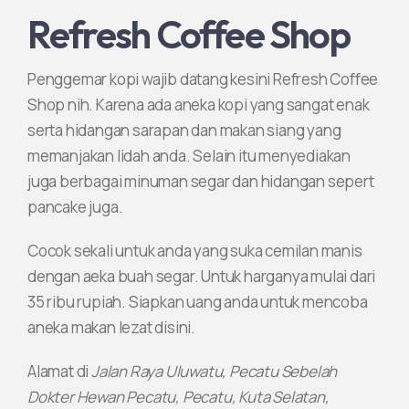
Refresh Coffee Shop
Penggemar kopi wajib datang kesini Refresh Coffee
Shop nih. Karena ada aneka kopi yang sangat enak
serta hidangan sarapan dan makan siang yang
memanjakan lidah anda. Selain itu menyediakan
juga berbagai minuman segar dan hidangan sepert
pancake juga.
Cocok sekali untuk anda yang suka cemilan manis
dengan aeka buah segar. Untuk harganya mulai dari
35 ribu rupiah. Siapkan uang anda untuk mencoba
aneka makan lezat disini.
Alamat di
Jalan Raya Uluwatu, Pecatu Sebelah
Dokter Hewan Pecatu, Pecatu, Kuta Selatan,