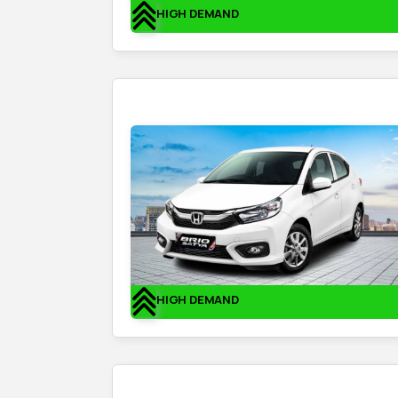
HIGH DEMAND
HIGH DEMAND