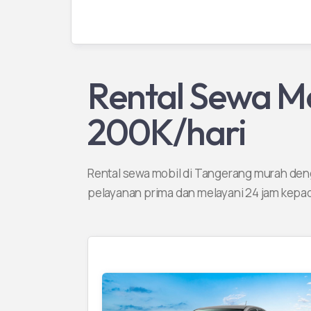
Rental Sewa M
200K/hari
Rental sewa mobil di Tangerang murah de
pelayanan prima dan melayani 24 jam kepa