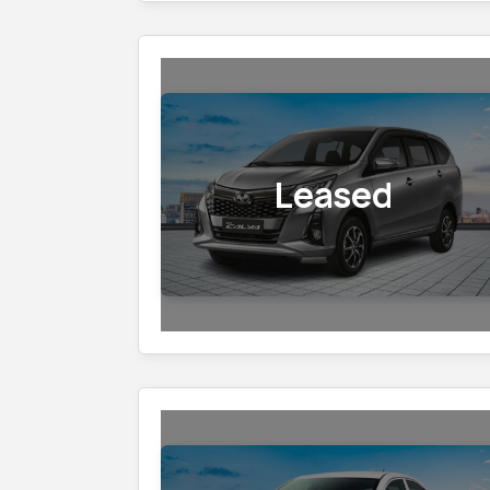
Leased