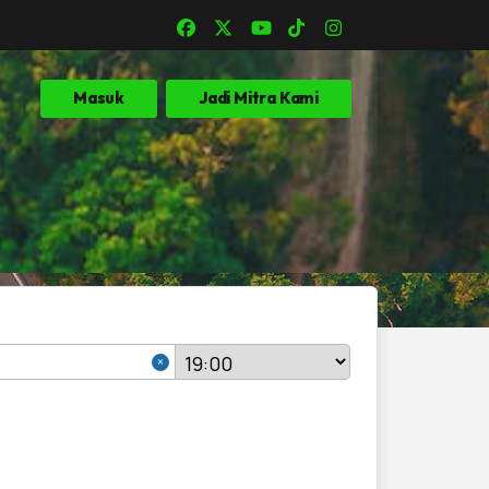
Masuk
Jadi Mitra Kami