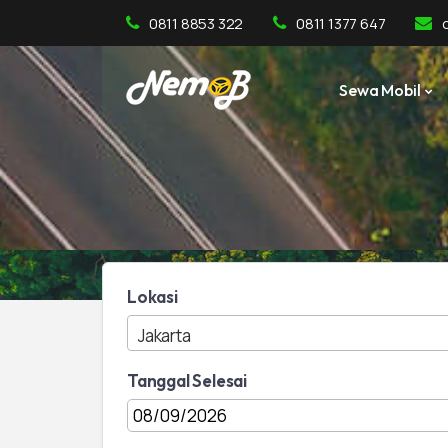
0811 8853 322
0811 1377 647
Sewa Mobil
Lokasi
Jakarta
Tanggal Selesai