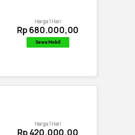
Harga
1
Hari
Rp 680.000,00
Sewa Mobil
Harga
1
Hari
Rp 420.000,00