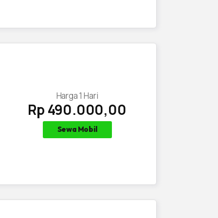
Harga
1
Hari
Rp 490.000,00
Sewa Mobil