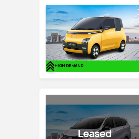
HIGH DEMAND
Leased