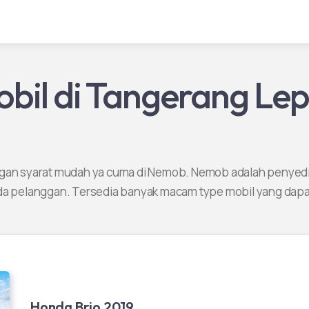
obil di Tangerang Le
ngan syarat mudah ya cuma di Nemob. Nemob adalah penyedi
da pelanggan. Tersedia banyak macam type mobil yang dapa
Honda Brio 2019