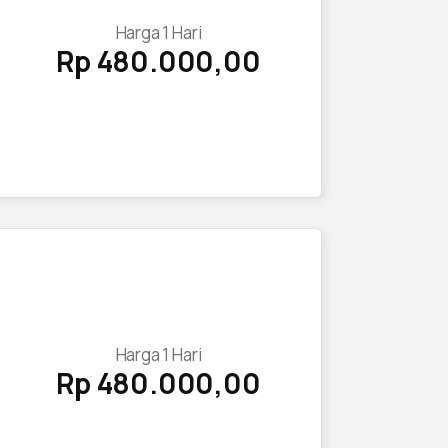
Harga
1
Hari
Rp 480.000,00
Harga
1
Hari
Rp 480.000,00