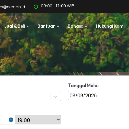
09:00 - 17:00 WIB
cs@nemob.id
Jual & Beli
Bantuan
Bahasa
Hubungi Kami
Tanggal Mulai