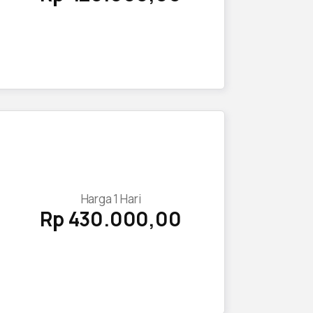
Harga
1
Hari
Rp 430.000,00