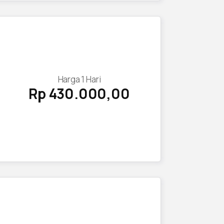
Harga
1
Hari
Rp 430.000,00