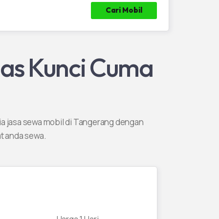
pas Kunci Cuma
a jasa sewa mobil di Tangerang dengan
t anda sewa.