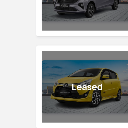
Leased