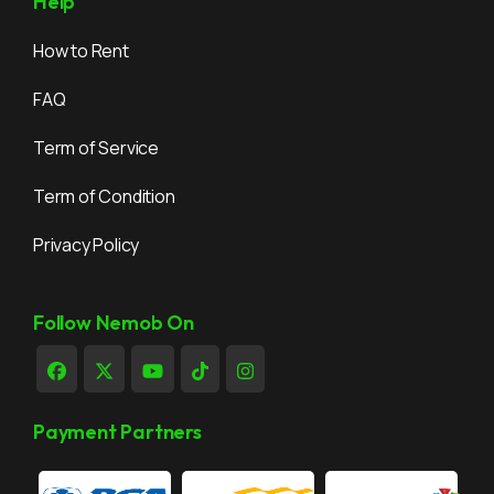
Help
How to Rent
FAQ
Term of Service
Term of Condition
Privacy Policy
Follow Nemob On
Payment Partners