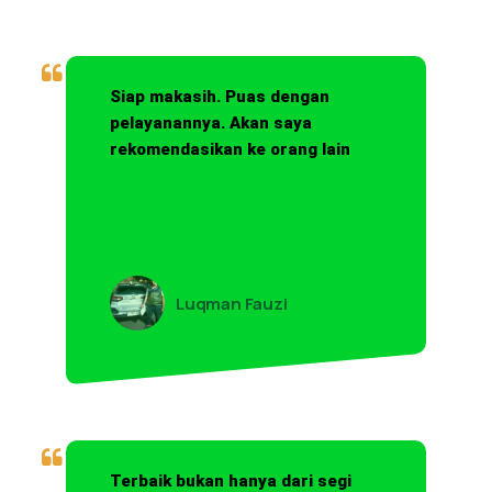
Siap makasih. Puas dengan
pelayanannya. Akan saya
rekomendasikan ke orang lain
Luqman Fauzi
Terbaik bukan hanya dari segi