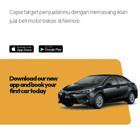
Capai target penjualanmu dengan memasang iklan
jual beli mobil bekas di Nemob.
Download our new
app and book your
first car today