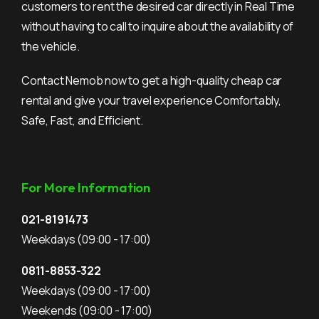
customers to rent the desired car directly in Real Time
without having to call to inquire about the availability of
the vehicle.
Contact Nemob now to get a high-quality cheap car
rental and give your travel experience Comfortably,
Safe, Fast, and Efficient.
For More Information
021-8191473
Weekdays
(09:00 - 17:00)
0811-8853-322
Weekdays
(09:00 - 17:00)
Weekends
(09:00 - 17:00)