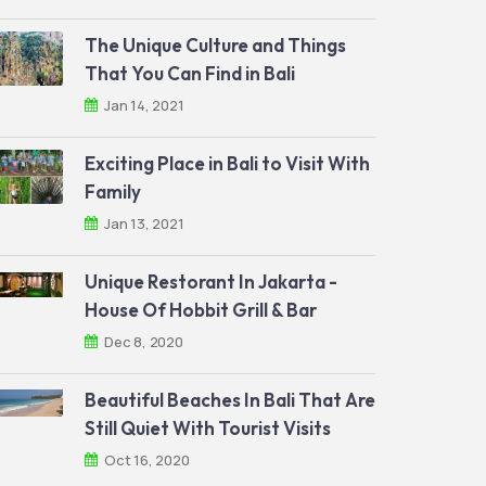
The Unique Culture and Things
That You Can Find in Bali
Jan 14, 2021
Exciting Place in Bali to Visit With
Family
Jan 13, 2021
Unique Restorant In Jakarta -
House Of Hobbit Grill & Bar
Dec 8, 2020
Beautiful Beaches In Bali That Are
Still Quiet With Tourist Visits
Oct 16, 2020