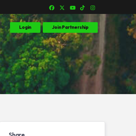
Login
Join Partnership
Share