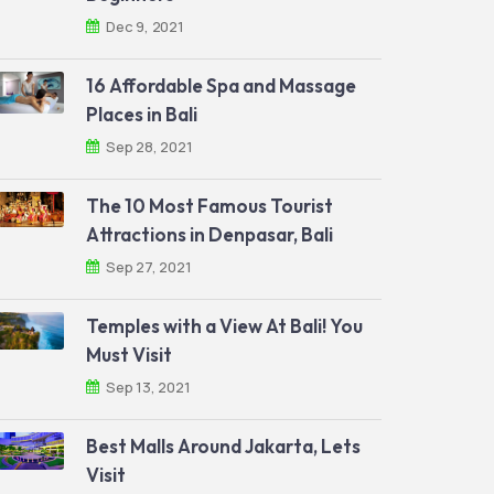
Dec 9, 2021
16 Affordable Spa and Massage
Places in Bali
Sep 28, 2021
The 10 Most Famous Tourist
Attractions in Denpasar, Bali
Sep 27, 2021
Temples with a View At Bali! You
Must Visit
Sep 13, 2021
Best Malls Around Jakarta, Lets
Visit