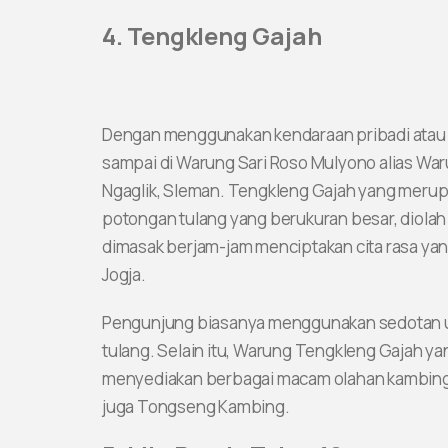
4. Tengkleng Gajah
Dengan menggunakan kendaraan pribadi atau r
sampai di Warung Sari Roso Mulyono alias Waru
Ngaglik, Sleman. Tengkleng Gajah yang merupa
potongan tulang yang berukuran besar, dio
dimasak berjam-jam menciptakan cita rasa yan
Jogja.
Pengunjung biasanya menggunakan sedotan u
tulang. Selain itu, Warung Tengkleng Gajah yan
menyediakan berbagai macam olahan kambing 
juga Tongseng Kambing.