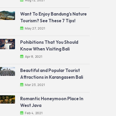
Aug 12, 2021
Want To Enjoy Bandung's Nature
Tourism? See These 7 Tips!
May 27, 2021
Pohibitions That You Should
Know When Visiting Bali
Apr 8, 2021
Beautiful and Popular Tourist
Attractions in Karangasem Bali
Mar 23, 2021
Romantic Honeymoon Place In
West Java
Feb 4, 2021