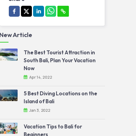
New Article
The Best Tourist Attraction in
South Bali, Plan Your Vacation
Now
Apr 14, 2022
5 Best Diving Locations on the
Island of Bali
Jan 3, 2022
Vacation Tips to Bali for
Beginners