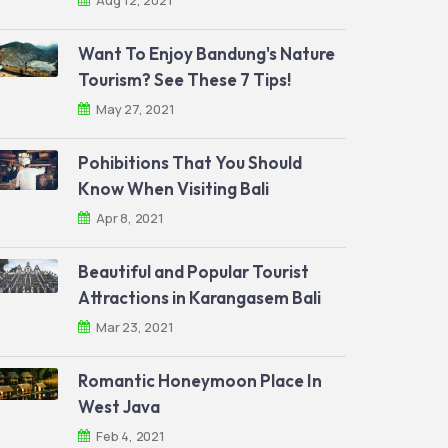
Aug 12, 2021
Want To Enjoy Bandung's Nature
Tourism? See These 7 Tips!
May 27, 2021
Pohibitions That You Should
Know When Visiting Bali
Apr 8, 2021
Beautiful and Popular Tourist
Attractions in Karangasem Bali
Mar 23, 2021
Romantic Honeymoon Place In
West Java
Feb 4, 2021