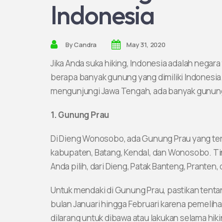
Indonesia
By
Candra
May 31, 2020
Jika Anda suka hiking, Indonesia adalah negara
berapa banyak gunung yang dimiliki Indonesia.
mengunjungi Jawa Tengah, ada banyak gunung fa
1. Gunung Prau
Di Dieng Wonosobo, ada Gunung Prau yang terk
kabupaten, Batang, Kendal, dan Wonosobo. Tin
Anda pilih, dari Dieng, Patak Banteng, Pranten,
Untuk mendaki di Gunung Prau, pastikan tenta
bulan Januari hingga Februari karena pemelih
dilarang untuk dibawa atau lakukan selama hiki