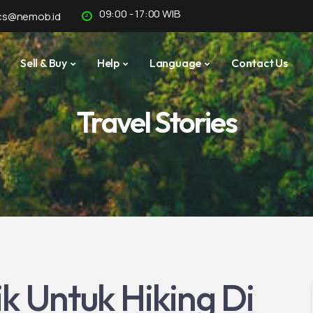
09:00 - 17:00 WIB
cs@nemob.id
Sell & Buy
Help
Language
Contact Us
Travel Stories
k Untuk Hiking Di