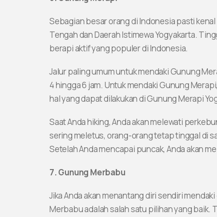
Sebagian besar orang di Indonesia pasti kena
Tengah dan Daerah Istimewa Yogyakarta. Ting
berapi aktif yang populer di Indonesia.
Jalur paling umum untuk mendaki Gunung Merapi
4 hingga 6 jam. Untuk mendaki Gunung Merapi
hal yang dapat dilakukan di Gunung Merapi Yog
Saat Anda hiking, Anda akan melewati perke
sering meletus, orang-orang tetap tinggal di s
Setelah Anda mencapai puncak, Anda akan me
7. Gunung Merbabu
Jika Anda akan menantang diri sendiri mendaki
Merbabu adalah salah satu pilihan yang baik. T