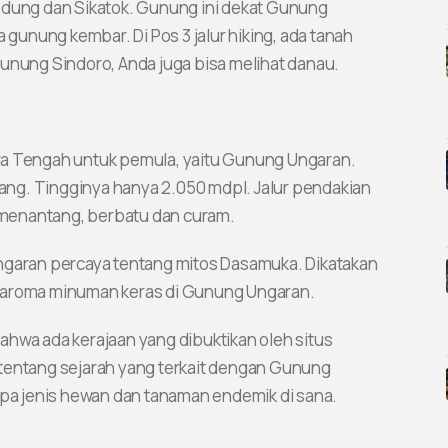
 Kledung dan Sikatok. Gunung ini dekat Gunung
unung kembar. Di Pos 3 jalur hiking, ada tanah
Gunung Sindoro, Anda juga bisa melihat danau.
wa Tengah untuk pemula, yaitu Gunung Ungaran.
ng. Tingginya hanya 2.050 mdpl. Jalur pendakian
menantang, berbatu dan curam.
Ungaran percaya tentang mitos Dasamuka. Dikatakan
m aroma minuman keras di Gunung Ungaran.
ahwa ada kerajaan yang dibuktikan oleh situs
 tentang sejarah yang terkait dengan Gunung
a jenis hewan dan tanaman endemik di sana.