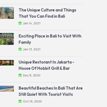
The Unique Culture and Things
That You Can Find in Bali
Jan 14, 2021
Exciting Place in Bali to Visit With
Family
Jan 13, 2021
Unique Restorant In Jakarta -
House Of Hobbit Grill & Bar
Dec 8, 2020
Beautiful Beaches In Bali That Are
Still Quiet With Tourist Visits
Oct 16, 2020