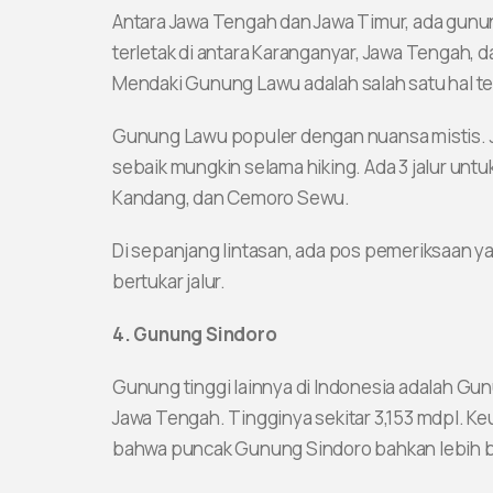
Antara Jawa Tengah dan Jawa Timur, ada gun
terletak di antara Karanganyar, Jawa Tengah, 
Mendaki Gunung Lawu adalah salah satu hal ter
Gunung Lawu populer dengan nuansa mistis. J
sebaik mungkin selama hiking. Ada 3 jalur unt
Kandang, dan Cemoro Sewu.
Di sepanjang lintasan, ada pos pemeriksaan y
bertukar jalur.
4. Gunung Sindoro
Gunung tinggi lainnya di Indonesia adalah Gu
Jawa Tengah. Tingginya sekitar 3,153 mdpl. K
bahwa puncak Gunung Sindoro bahkan lebih b