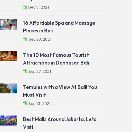
Dec 9, 2021
16 Affordable Spa and Massage
Places in Bali
Sep 28, 2021
The 10 Most Famous Tourist
Attractions in Denpasar, Bali
Sep 27, 2021
Temples with a View At Bali! You
Must Visit
Sep 13, 2021
Best Malls Around Jakarta, Lets
Visit