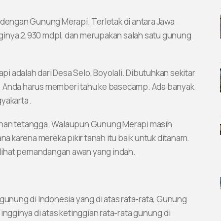
l dengan Gunung Merapi. Terletak di antara Jawa
ginya 2,930 mdpl, dan merupakan salah satu gunung
 adalah dari Desa Selo, Boyolali. Dibutuhkan sekitar
, Anda harus memberi tahu ke basecamp. Ada banyak
yakarta .
bunan tetangga. Walaupun Gunung Merapi masih
ana karena mereka pikir tanah itu baik untuk ditanam.
lihat pemandangan awan yang indah.
 gunung di Indonesia yang di atas rata-rata, Gunung
ingginya di atas ketinggian rata-rata gunung di