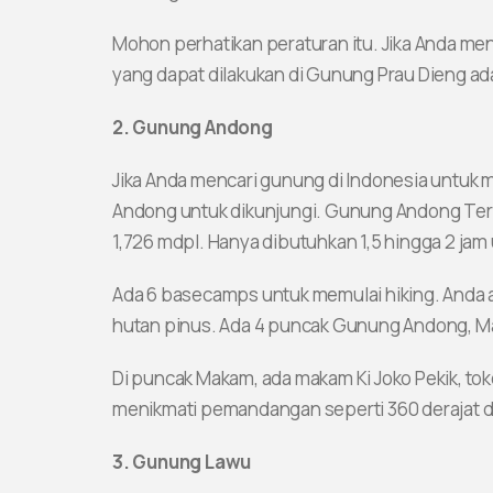
Mohon perhatikan peraturan itu. Jika Anda men
yang dapat dilakukan di Gunung Prau Dieng ada
2. Gunung Andong
Jika Anda mencari gunung di Indonesia untuk 
Andong untuk dikunjungi. Gunung Andong Terl
1,726 mdpl. Hanya dibutuhkan 1,5 hingga 2 j
Ada 6 basecamps untuk memulai hiking. Anda
hutan pinus. Ada 4 puncak Gunung Andong, Ma
Di puncak Makam, ada makam Ki Joko Pekik, toko
menikmati pemandangan seperti 360 derajat 
3. Gunung Lawu