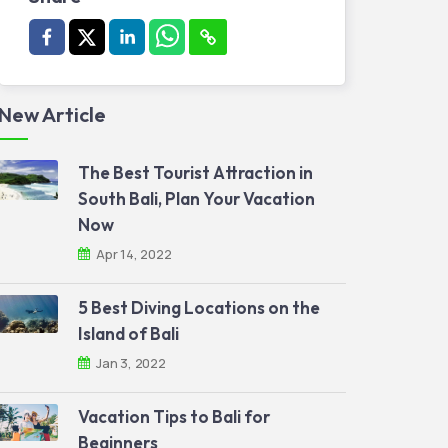
New Article
The Best Tourist Attraction in
South Bali, Plan Your Vacation
Now
Apr 14, 2022
5 Best Diving Locations on the
Island of Bali
Jan 3, 2022
Vacation Tips to Bali for
Beginners