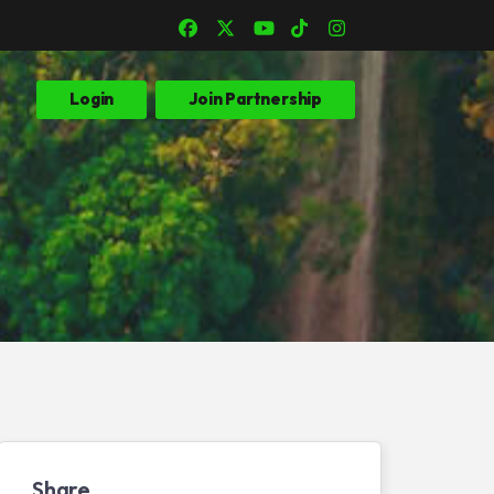
Login
Join Partnership
Share