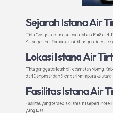
Sejarah Istana Air T
Tirta Gangga dibangun pada tahun 1948 oleh R
Karangasem. Taman air ini dibangun dengan gay
Lokasi Istana Air Ti
Tirta gangga terletak di Kecamatan Abang, Kab
dari Denpasar dan 6 km dari Amlapura ke utara.
Fasilitas Istana Air 
Fasilitas yang tersedia di area ini seperti hotel 
yang luas.