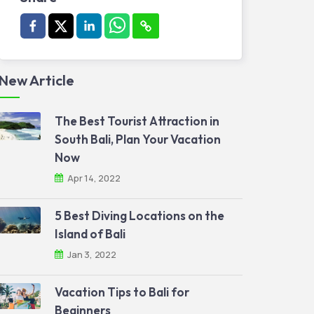
New Article
The Best Tourist Attraction in
South Bali, Plan Your Vacation
Now
Apr 14, 2022
5 Best Diving Locations on the
Island of Bali
Jan 3, 2022
Vacation Tips to Bali for
Beginners