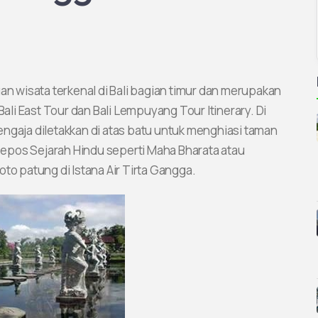
uan wisata terkenal di Bali bagian timur dan merupakan
Bali East Tour dan Bali Lempuyang Tour Itinerary. Di
ngaja diletakkan di atas batu untuk menghiasi taman
i epos Sejarah Hindu seperti Maha Bharata atau
to patung di Istana Air Tirta Gangga.