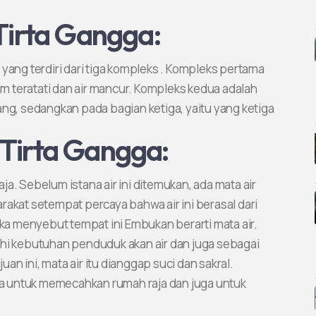
 Tirta Gangga:
yang terdiri dari tiga kompleks . Kompleks pertama
 teratati dan air mancur. Kompleks kedua adalah
ang, sedangkan pada bagian ketiga, yaitu yang ketiga
 Tirta Gangga:
a. Sebelum istana air ini ditemukan, ada mata air
rakat setempat percaya bahwa air ini berasal dari
eka menyebut tempat ini Embukan berarti mata air.
uhi kebutuhan penduduk akan air dan juga sebagai
n ini, mata air itu dianggap suci dan sakral.
a untuk memecahkan rumah raja dan juga untuk