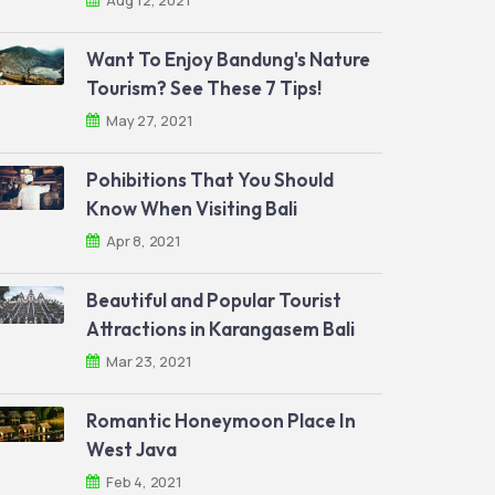
Aug 12, 2021
Want To Enjoy Bandung's Nature
Tourism? See These 7 Tips!
May 27, 2021
Pohibitions That You Should
Know When Visiting Bali
Apr 8, 2021
Beautiful and Popular Tourist
Attractions in Karangasem Bali
Mar 23, 2021
Romantic Honeymoon Place In
West Java
Feb 4, 2021