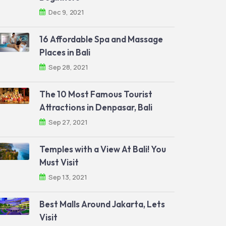
Dec 9, 2021
16 Affordable Spa and Massage
Places in Bali
Sep 28, 2021
The 10 Most Famous Tourist
Attractions in Denpasar, Bali
Sep 27, 2021
Temples with a View At Bali! You
Must Visit
Sep 13, 2021
Best Malls Around Jakarta, Lets
Visit