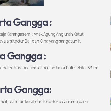
irta Gangga :
aja Karangasem ,; Anak Agung Anglurah Ketut
a arsitektur Bali dan Cina yang sangat unik.
rta Gangga :
upaten Karangasem di bagian timur Bali, sekitar 83 km
Tirta Gangga:
kecil, restoran kecil, dan toko-toko dan area parkir