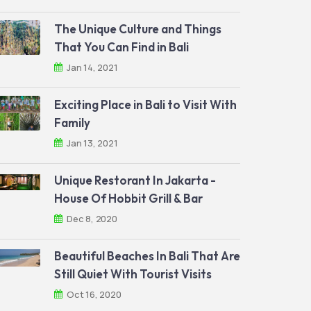
The Unique Culture and Things
That You Can Find in Bali
Jan 14, 2021
Exciting Place in Bali to Visit With
Family
Jan 13, 2021
Unique Restorant In Jakarta -
House Of Hobbit Grill & Bar
Dec 8, 2020
Beautiful Beaches In Bali That Are
Still Quiet With Tourist Visits
Oct 16, 2020