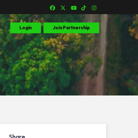
Login
Join Partnership
Share