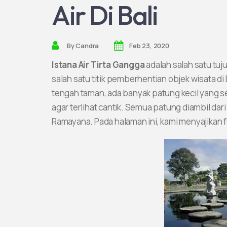
Air Di Bali
By
Candra
Feb 23, 2020
Istana Air Tirta Gangga
adalah salah satu tuj
salah satu titik pemberhentian objek wisata di 
tengah taman, ada banyak patung kecil yang se
agar terlihat cantik. Semua patung diambil dar
Ramayana. Pada halaman ini, kami menyajikan fo