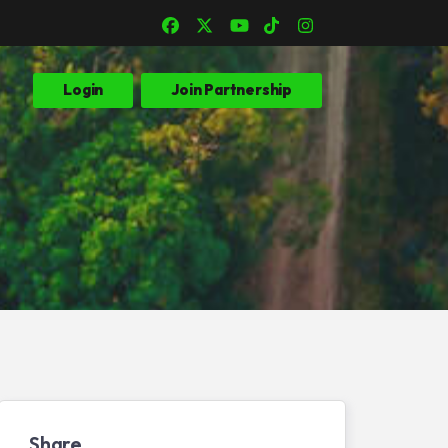
Login
Join Partnership
Share