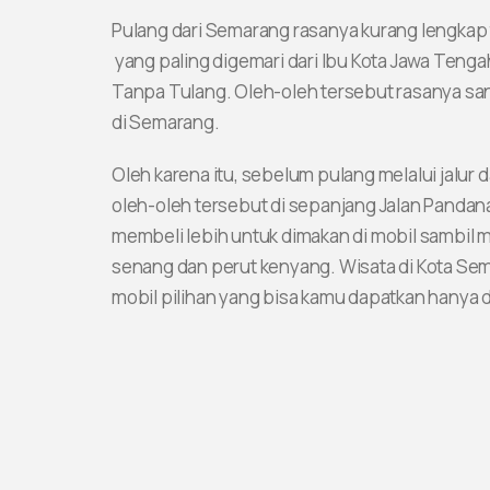
Pulang dari Semarang rasanya kurang lengka
yang paling digemari dari Ibu Kota Jawa Tenga
Tanpa Tulang. Oleh-oleh tersebut rasanya sa
di Semarang.
Oleh karena itu, sebelum pulang melalui jalur
oleh-oleh tersebut di sepanjang Jalan Pandan
membeli lebih untuk dimakan di mobil sambil 
senang dan perut kenyang. Wisata di Kota S
mobil pilihan yang bisa kamu dapatkan hanya 