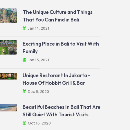
The Unique Culture and Things
That You Can Find in Bali
Jan 14, 2021
Exciting Place in Bali to Visit With
Family
Jan 13, 2021
Unique Restorant In Jakarta -
House Of Hobbit Grill & Bar
Dec 8, 2020
Beautiful Beaches In Bali That Are
Still Quiet With Tourist Visits
Oct 16, 2020