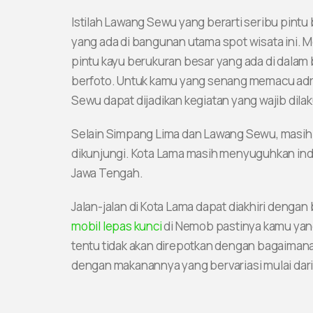
Istilah Lawang Sewu yang berarti seribu pintu
yang ada di bangunan utama spot wisata ini. 
pintu kayu berukuran besar yang ada di dalam 
berfoto. Untuk kamu yang senang memacu adre
Sewu dapat dijadikan kegiatan yang wajib dila
Selain Simpang Lima dan Lawang Sewu, masih 
dikunjungi. Kota Lama masih menyuguhkan ind
Jawa Tengah.
Jalan-jalan di Kota Lama dapat diakhiri den
mobil lepas kunci
di Nemob pastinya kamu yang
tentu tidak akan direpotkan dengan bagaimana
dengan makanannya yang bervariasi mulai dar