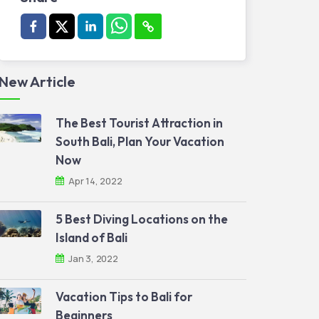
New Article
The Best Tourist Attraction in
South Bali, Plan Your Vacation
Now
Apr 14, 2022
5 Best Diving Locations on the
Island of Bali
Jan 3, 2022
Vacation Tips to Bali for
Beginners