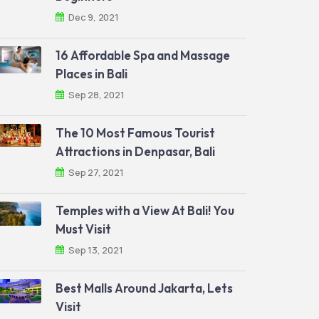
Dec 9, 2021
16 Affordable Spa and Massage
Places in Bali
Sep 28, 2021
The 10 Most Famous Tourist
Attractions in Denpasar, Bali
Sep 27, 2021
Temples with a View At Bali! You
Must Visit
Sep 13, 2021
Best Malls Around Jakarta, Lets
Visit