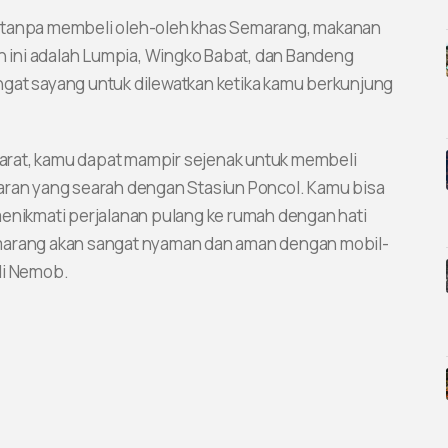
p tanpa membeli oleh-oleh khas Semarang, makanan
h ini adalah Lumpia, Wingko Babat, dan Bandeng
ngat sayang untuk dilewatkan ketika kamu berkunjung
 darat, kamu dapat mampir sejenak untuk membeli
aran yang searah dengan Stasiun Poncol. Kamu bisa
menikmati perjalanan pulang ke rumah dengan hati
emarang akan sangat nyaman dan aman dengan mobil-
di Nemob.