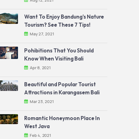
Aug 12, 2021
Want To Enjoy Bandung's Nature
Tourism? See These 7 Tips!
May 27, 2021
Pohibitions That You Should
Know When Visiting Bali
Apr 8, 2021
Beautiful and Popular Tourist
Attractions in Karangasem Bali
Mar 23, 2021
Romantic Honeymoon Place In
West Java
Feb 4, 2021