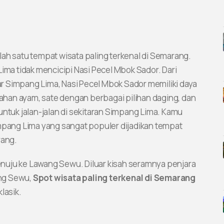
ah satu tempat wisata paling terkenal di Semarang.
ima tidak mencicipi Nasi Pecel Mbok Sador. Dari
tar Simpang Lima, Nasi Pecel Mbok Sador memiliki daya
mbahan ayam, sate dengan berbagai pilihan daging, dan
uk jalan-jalan di sekitaran Simpang Lima. Kamu
impang Lima yang sangat populer dijadikan tempat
rang.
nuju ke Lawang Sewu. Diluar kisah seramnya penjara
ng Sewu,
Spot wisata paling terkenal di Semarang
lasik.