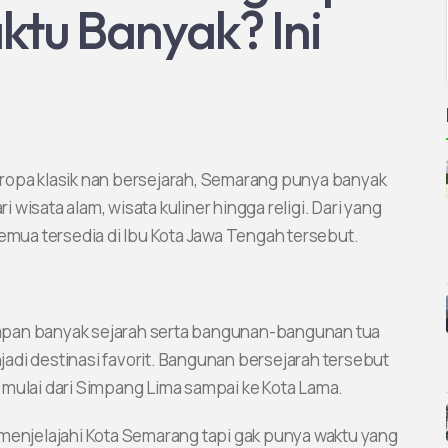
tu Banyak? Ini
Eropa klasik nan bersejarah, Semarang punya banyak
ri wisata alam, wisata kuliner hingga religi. Dari yang
semua tersedia di Ibu Kota Jawa Tengah tersebut.
nyimpan banyak sejarah serta bangunan-bangunan tua
adi destinasi favorit. Bangunan bersejarah tersebut
a, mulai dari Simpang Lima sampai ke Kota Lama.
 menjelajahi Kota Semarang tapi gak punya waktu yang