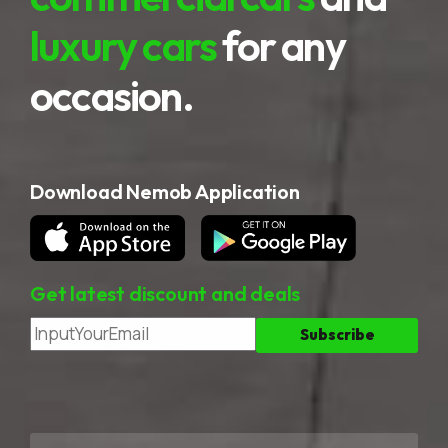
luxury cars
for any
occasion.
Download Nemob Application
Get latest discount and deals