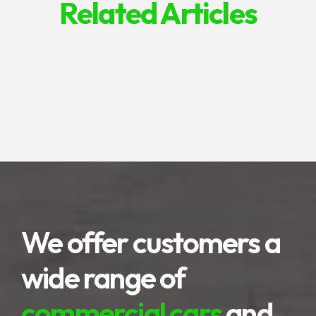
Related Articles
We offer customers a
wide range of
commercial cars
and