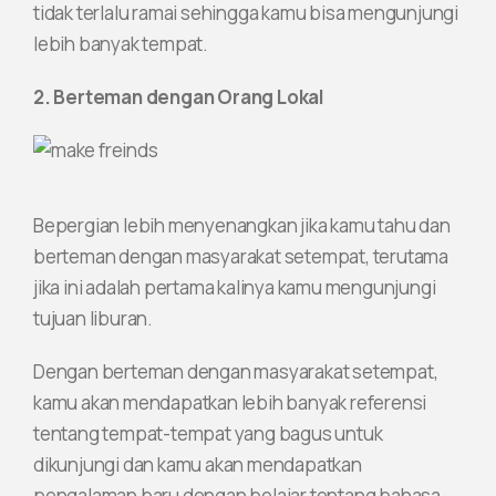
tidak terlalu ramai sehingga kamu bisa mengunjungi
lebih banyak tempat.
2. Berteman dengan Orang Lokal
Bepergian lebih menyenangkan jika kamu tahu dan
berteman dengan masyarakat setempat, terutama
jika ini adalah pertama kalinya kamu mengunjungi
tujuan liburan.
Dengan berteman dengan masyarakat setempat,
kamu akan mendapatkan lebih banyak referensi
tentang tempat-tempat yang bagus untuk
dikunjungi dan kamu akan mendapatkan
pengalaman baru dengan belajar tentang bahasa,