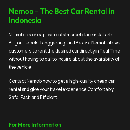
Nemob - The Best Car Rental in
Indonesia
Nemob is a cheap car rental marketplace in Jakarta,
Bogor, Depok, Tanggerang, and Bekasi. Nemob allows
customers to rent the desired car directly in Real Time
without having to call to inquire about the availability of
the vehicle.
Contact Nemob now to get a high-quality cheap car
rental and give your travel experience Comfortably,
Safe, Fast, and Efficient.
For More Information