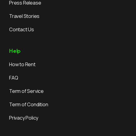
Press Release
Travel Stories
Contact Us
Help
How to Rent
FAQ
Term of Service
Term of Condition
Privacy Policy