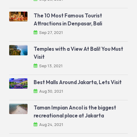
The 10 Most Famous Tourist
Attractions in Denpasar, Bali
Sep 27, 2021
Temples with a View At Bali! You Must
Visit
Sep 13, 2021
Best Malls Around Jakarta, Lets Visit
Aug 30, 2021
Taman Impian Ancol is the biggest
recreational place at Jakarta
Aug 24, 2021