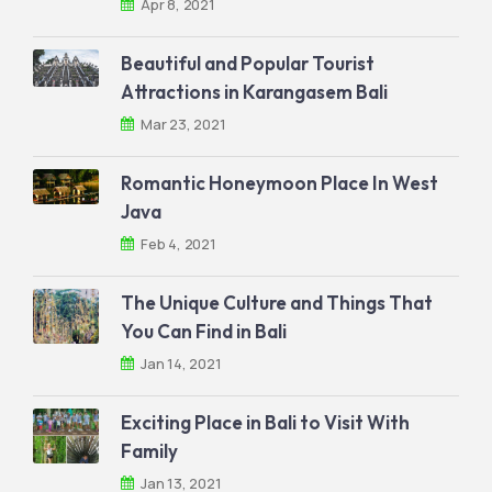
Apr 8, 2021
Beautiful and Popular Tourist
Attractions in Karangasem Bali
Mar 23, 2021
Romantic Honeymoon Place In West
Java
Feb 4, 2021
The Unique Culture and Things That
You Can Find in Bali
Jan 14, 2021
Exciting Place in Bali to Visit With
Family
Jan 13, 2021