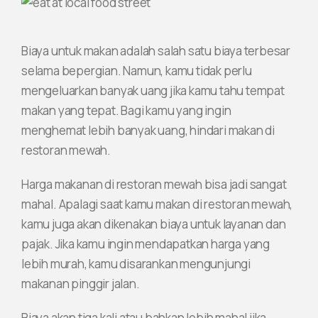
Biaya untuk makan adalah salah satu biaya terbesar
selama bepergian. Namun, kamu tidak perlu
mengeluarkan banyak uang jika kamu tahu tempat
makan yang tepat. Bagi kamu yang ingin
menghemat lebih banyak uang, hindari makan di
restoran mewah.
Harga makanan di restoran mewah bisa jadi sangat
mahal. Apalagi saat kamu makan di restoran mewah,
kamu juga akan dikenakan biaya untuk layanan dan
pajak. Jika kamu ingin mendapatkan harga yang
lebih murah, kamu disarankan mengunjungi
makanan pinggir jalan.
Biaya akan tiga kali atau bahkan lebih mahal jika