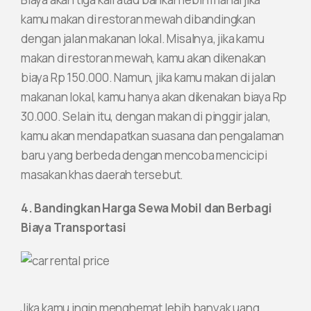
kamu makan di restoran mewah dibandingkan
dengan jalan makanan lokal. Misalnya, jika kamu
makan di restoran mewah, kamu akan dikenakan
biaya Rp 150.000. Namun, jika kamu makan di jalan
makanan lokal, kamu hanya akan dikenakan biaya Rp
30.000. Selain itu, dengan makan di pinggir jalan,
kamu akan mendapatkan suasana dan pengalaman
baru yang berbeda dengan mencoba mencicipi
masakan khas daerah tersebut.
4. Bandingkan Harga Sewa Mobil dan Berbagi
Biaya Transportasi
Jika kamu ingin menghemat lebih banyak uang,