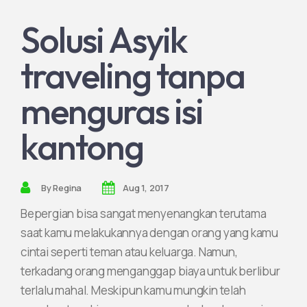
Solusi Asyik
Join Partnership
traveling tanpa
menguras isi
kantong
By
Regina
Aug 1, 2017
Bepergian bisa sangat menyenangkan terutama
saat kamu melakukannya dengan orang yang kamu
cintai seperti teman atau keluarga. Namun,
terkadang orang menganggap biaya untuk berlibur
terlalu mahal. Meskipun kamu mungkin telah