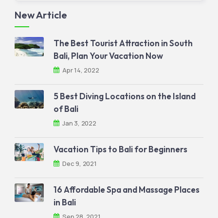
New Article
The Best Tourist Attraction in South
Bali, Plan Your Vacation Now
Apr 14, 2022
5 Best Diving Locations on the Island
of Bali
Jan 3, 2022
Vacation Tips to Bali for Beginners
Dec 9, 2021
16 Affordable Spa and Massage Places
in Bali
Sep 28, 2021