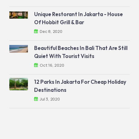
Unique Restorant In Jakarta - House
Of Hobbit Grill & Bar
Dec 8, 2020
Beautiful Beaches In Bali That Are Still
Quiet With Tourist Visits
Oct 16, 2020
12 Parks In Jakarta For Cheap Holiday
Destinations
Jul 3, 2020