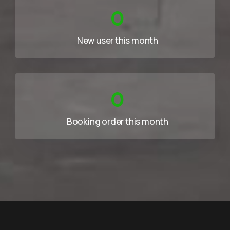
0
New user this month
0
Booking order this month