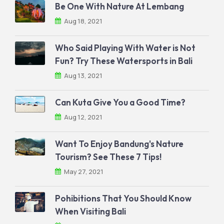
Be One With Nature At Lembang
Aug 18, 2021
Who Said Playing With Water is Not
Fun? Try These Watersports in Bali
Aug 13, 2021
Can Kuta Give You a Good Time?
Aug 12, 2021
Want To Enjoy Bandung's Nature
Tourism? See These 7 Tips!
May 27, 2021
Pohibitions That You Should Know
When Visiting Bali