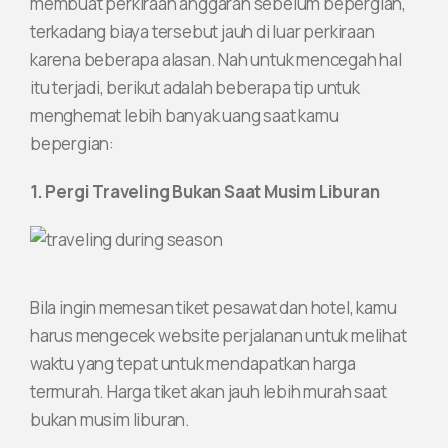
membuat perkiraan anggaran sebelum bepergian,
terkadang biaya tersebut jauh di luar perkiraan
karena beberapa alasan. Nah untuk mencegah hal
itu terjadi, berikut adalah beberapa tip untuk
menghemat lebih banyak uang saat kamu
bepergian:
1. Pergi Traveling Bukan Saat Musim Liburan
Bila ingin memesan tiket pesawat dan hotel, kamu
harus mengecek website perjalanan untuk melihat
waktu yang tepat untuk mendapatkan harga
termurah. Harga tiket akan jauh lebih murah saat
bukan musim liburan.