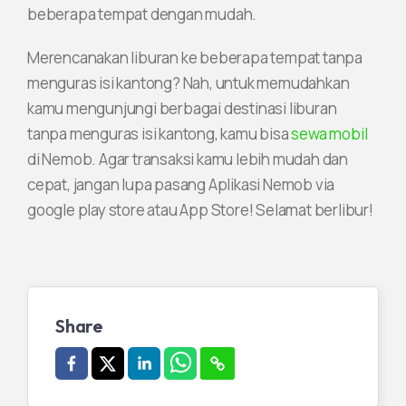
beberapa tempat dengan mudah.
Merencanakan liburan ke beberapa tempat tanpa
menguras isi kantong? Nah, untuk memudahkan
kamu mengunjungi berbagai destinasi liburan
tanpa menguras isi kantong, kamu bisa
sewa mobil
di Nemob. Agar transaksi kamu lebih mudah dan
cepat, jangan lupa pasang Aplikasi Nemob via
google play store atau App Store! Selamat berlibur!
Share