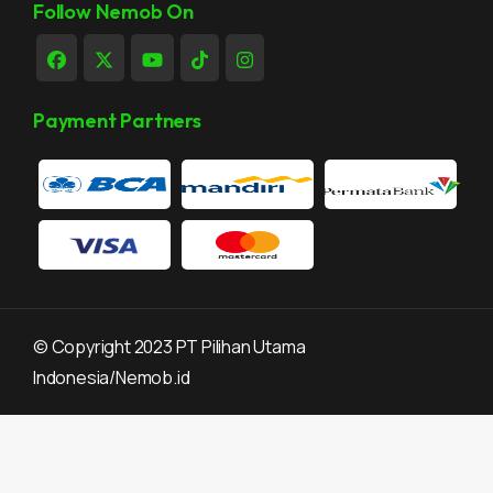
Follow Nemob On
Payment Partners
©
Copyright 2023 PT Pilihan Utama
Indonesia/Nemob.id