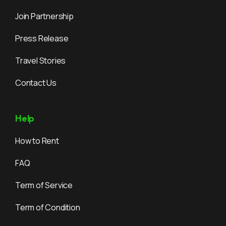
Join Partnership
Press Release
Travel Stories
Contact Us
Help
How to Rent
FAQ
Term of Service
Term of Condition