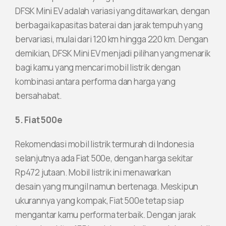
DFSK Mini EV adalah variasi yang ditawarkan, dengan
berbagai kapasitas baterai dan jarak tempuh yang
bervariasi, mulai dari 120 km hingga 220 km. Dengan
demikian, DFSK Mini EV menjadi pilihan yang menarik
bagi kamu yang mencari mobil listrik dengan
kombinasi antara performa dan harga yang
bersahabat.
5. Fiat 500e
Rekomendasi mobil listrik termurah di Indonesia
selanjutnya ada Fiat 500e, dengan harga sekitar
Rp472 jutaan. Mobil listrik ini menawarkan
desain yang mungil namun bertenaga. Meskipun
ukurannya yang kompak, Fiat 500e tetap siap
mengantar kamu performa terbaik. Dengan jarak