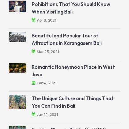
Pohibitions That You Should Know
When Visiting Bali
Apr 8, 2021
Beautiful and Popular Tourist
Attractions in Karangasem Bali
Mar 23, 2021
Romantic Honeymoon Place In West
Java
Feb 4, 2021
The Unique Culture and Things That
You Can Find in Bali
Jan 14, 2021