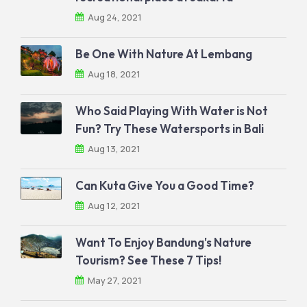
Aug 24, 2021
Be One With Nature At Lembang
Aug 18, 2021
Who Said Playing With Water is Not
Fun? Try These Watersports in Bali
Aug 13, 2021
Can Kuta Give You a Good Time?
Aug 12, 2021
Want To Enjoy Bandung's Nature
Tourism? See These 7 Tips!
May 27, 2021