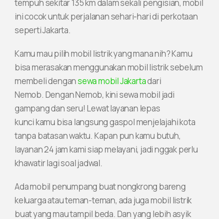
tempuh sekitar 135 km dalam sekali pengisian, mobil
ini cocok untuk perjalanan sehari-hari di perkotaan
seperti Jakarta.
Kamu mau pilih mobil listrik yang mana nih? Kamu
bisa merasakan menggunakan mobil listrik sebelum
membeli dengan
sewa mobil Jakarta
dari
Nemob. Dengan Nemob, kini sewa mobil jadi
gampang dan seru! Lewat layanan lepas
kunci kamu bisa langsung gaspol menjelajahi kota
tanpa batasan waktu. Kapan pun kamu butuh,
layanan 24 jam kami siap melayani, jadi nggak perlu
khawatir lagi soal jadwal.
Ada mobil penumpang buat nongkrong bareng
keluarga atau teman-teman, ada juga mobil listrik
buat yang mau tampil beda. Dan yang lebih asyik