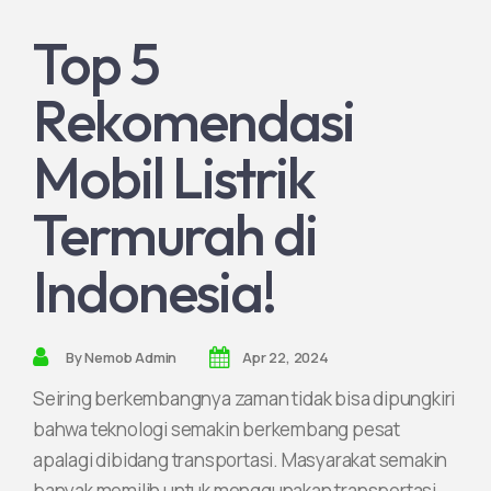
Top 5
Join Partnership
Rekomendasi
Mobil Listrik
Termurah di
Indonesia!
By
Nemob Admin
Apr 22, 2024
Seiring berkembangnya zaman tidak bisa dipungkiri
bahwa teknologi semakin berkembang pesat
apalagi dibidang transportasi. Masyarakat semakin
banyak memilih untuk menggunakan transportasi