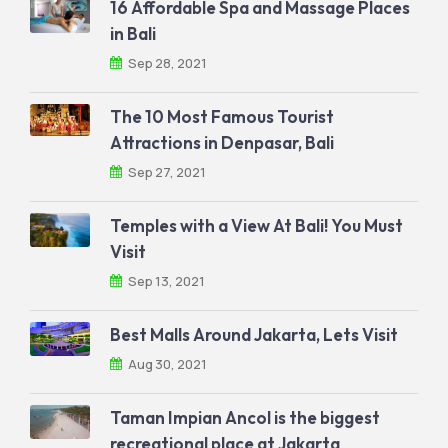
16 Affordable Spa and Massage Places
in Bali
Sep 28, 2021
The 10 Most Famous Tourist
Attractions in Denpasar, Bali
Sep 27, 2021
Temples with a View At Bali! You Must
Visit
Sep 13, 2021
Best Malls Around Jakarta, Lets Visit
Aug 30, 2021
Taman Impian Ancol is the biggest
recreational place at Jakarta