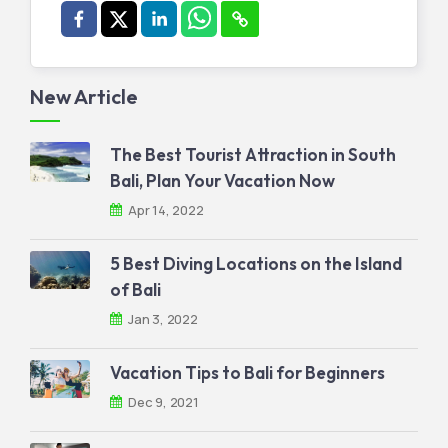
New Article
The Best Tourist Attraction in South
Bali, Plan Your Vacation Now
Apr 14, 2022
5 Best Diving Locations on the Island
of Bali
Jan 3, 2022
Vacation Tips to Bali for Beginners
Dec 9, 2021