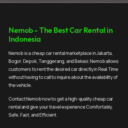
Nemob - The Best Car Rental in
Indonesia
Nemob is a cheap car rental marketplace in Jakarta,
Bogor, Depok, Tanggerang, and Bekasi. Nemob allows
customers to rent the desired car directly in Real Time
without having to call to inquire about the availability of
the vehicle.
Contact Nemob now to get a high-quality cheap car
rental and give your travel experience Comfortably,
Safe, Fast, and Efficient.