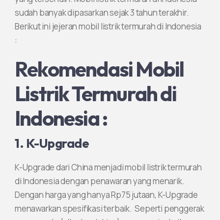
sudah banyak dipasarkan sejak 3 tahun terakhir.
Berikut ini jejeran mobil listrik termurah di Indonesia
:
Rekomendasi Mobil
Listrik Termurah di
Indonesia :
1. K-Upgrade
K-Upgrade dari China menjadi mobil listrik termurah
di Indonesia dengan penawaran yang menarik.
Dengan harga yang hanya Rp75 jutaan, K-Upgrade
menawarkan spesifikasi terbaik. Seperti penggerak