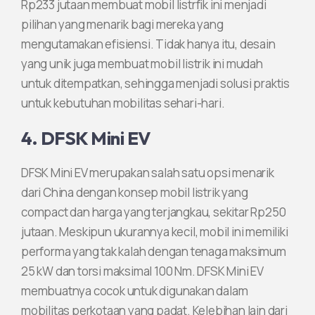
Rp233 jutaan membuat mobil listrfik ini menjadi
pilihan yang menarik bagi mereka yang
mengutamakan efisiensi. Tidak hanya itu, desain
yang unik juga membuat mobil listrik ini mudah
untuk ditempatkan, sehingga menjadi solusi praktis
untuk kebutuhan mobilitas sehari-hari.
4. DFSK Mini EV
DFSK Mini EV merupakan salah satu opsi menarik
dari China dengan konsep mobil listrik yang
compact dan harga yang terjangkau, sekitar Rp250
jutaan. Meskipun ukurannya kecil, mobil ini memiliki
performa yang tak kalah dengan tenaga maksimum
25 kW dan torsi maksimal 100 Nm. DFSK Mini EV
membuatnya cocok untuk digunakan dalam
mobilitas perkotaan yang padat. Kelebihan lain dari