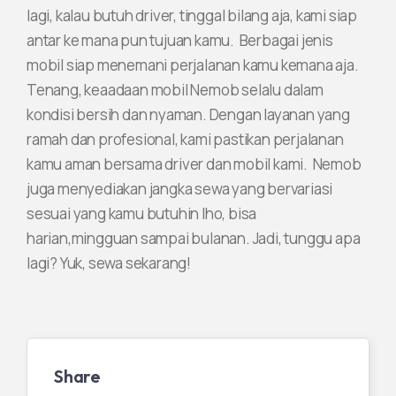
lagi, kalau butuh driver, tinggal bilang aja, kami siap
antar ke mana pun tujuan kamu. Berbagai jenis
mobil siap menemani perjalanan kamu kemana aja.
Tenang, keaadaan mobil Nemob selalu dalam
kondisi bersih dan nyaman. Dengan layanan yang
ramah dan profesional, kami pastikan perjalanan
kamu aman bersama driver dan mobil kami. Nemob
juga menyediakan jangka sewa yang bervariasi
sesuai yang kamu butuhin lho, bisa
harian,mingguan sampai bulanan. Jadi, tunggu apa
lagi? Yuk, sewa sekarang!
Share