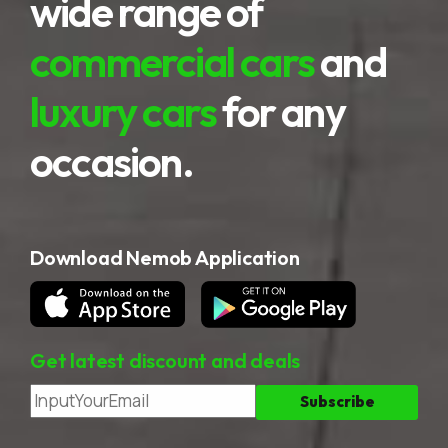
wide range of
commercial cars
and
luxury cars
for any
occasion.
Download Nemob Application
Get latest discount and deals