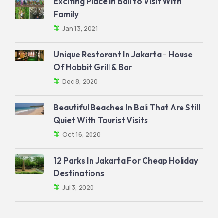
Exciting Place in Bali to Visit With
Family
Jan 13, 2021
Unique Restorant In Jakarta - House
Of Hobbit Grill & Bar
Dec 8, 2020
Beautiful Beaches In Bali That Are Still
Quiet With Tourist Visits
Oct 16, 2020
12 Parks In Jakarta For Cheap Holiday
Destinations
Jul 3, 2020