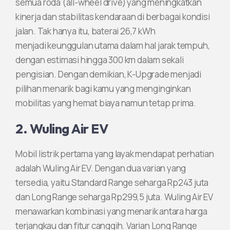
semua roda (all-wheel drive) yang meningkatkan
kinerja dan stabilitas kendaraan di berbagai kondisi
jalan. Tak hanya itu, baterai 26,7 kWh
menjadi keunggulan utama dalam hal jarak tempuh,
dengan estimasi hingga 300 km dalam sekali
pengisian. Dengan demikian, K-Upgrade menjadi
pilihan menarik bagi kamu yang menginginkan
mobilitas yang hemat biaya namun tetap prima.
2. Wuling Air EV
Mobil listrik pertama yang layak mendapat perhatian
adalah Wuling Air EV. Dengan dua varian yang
tersedia, yaitu Standard Range seharga Rp243 juta
dan Long Range seharga Rp299,5 juta. Wuling Air EV
menawarkan kombinasi yang menarik antara harga
terjangkau dan fitur canggih. Varian Long Range