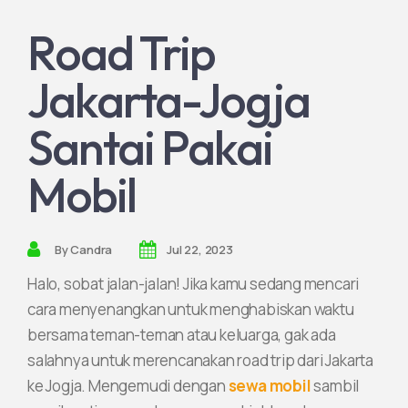
Road Trip
Join Partnership
Jakarta-Jogja
Santai Pakai
Mobil
By
Candra
Jul 22, 2023
Halo, sobat jalan-jalan! Jika kamu sedang mencari
cara menyenangkan untuk menghabiskan waktu
bersama teman-teman atau keluarga, gak ada
salahnya untuk merencanakan road trip dari Jakarta
ke Jogja. Mengemudi dengan
sewa mobil
sambil