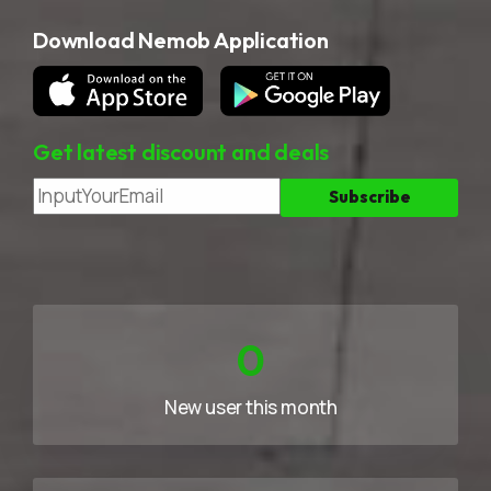
Download Nemob Application
Get latest discount and deals
0
New user this month