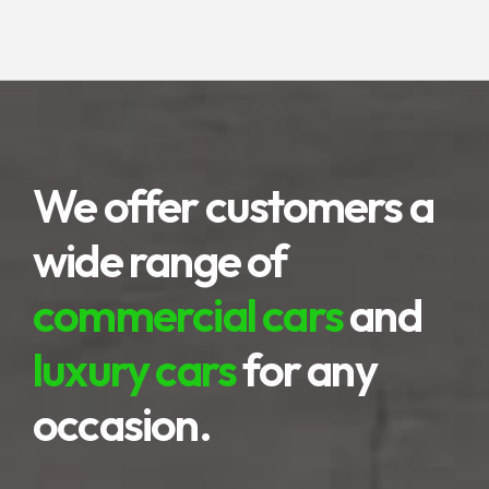
We offer customers a
wide range of
commercial cars
and
luxury cars
for any
occasion.