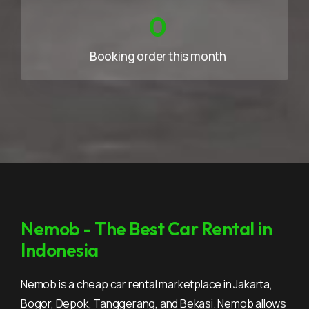
0
Booking order this month
Nemob - The Best Car Rental in
Indonesia
Nemob is a cheap car rental marketplace in Jakarta,
Bogor, Depok, Tanggerang, and Bekasi. Nemob allows