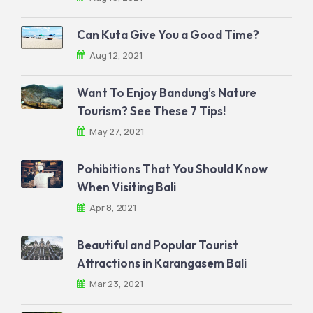
Can Kuta Give You a Good Time?
Aug 12, 2021
Want To Enjoy Bandung's Nature
Tourism? See These 7 Tips!
May 27, 2021
Pohibitions That You Should Know
When Visiting Bali
Apr 8, 2021
Beautiful and Popular Tourist
Attractions in Karangasem Bali
Mar 23, 2021