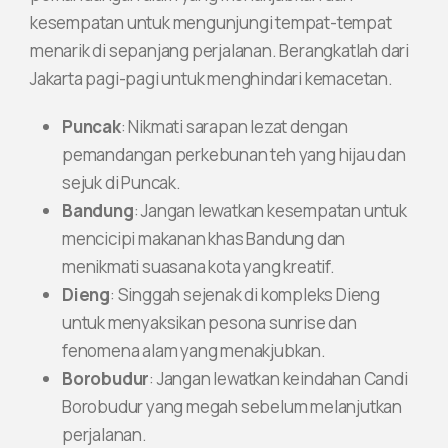
kesempatan untuk mengunjungi tempat-tempat
menarik di sepanjang perjalanan. Berangkatlah dari
Jakarta pagi-pagi untuk menghindari kemacetan.
Puncak
: Nikmati sarapan lezat dengan
pemandangan perkebunan teh yang hijau dan
sejuk di Puncak.
Bandung
: Jangan lewatkan kesempatan untuk
mencicipi makanan khas Bandung dan
menikmati suasana kota yang kreatif.
Dieng
: Singgah sejenak di kompleks Dieng
untuk menyaksikan pesona sunrise dan
fenomena alam yang menakjubkan.
Borobudur
: Jangan lewatkan keindahan Candi
Borobudur yang megah sebelum melanjutkan
perjalanan.