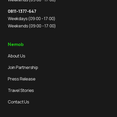
0811-1377-647
Weekdays
(09:00 - 17:00)
Weekends
(09:00 - 17:00)
Nemob
About Us
Join Partnership
Press Release
Travel Stories
Contact Us