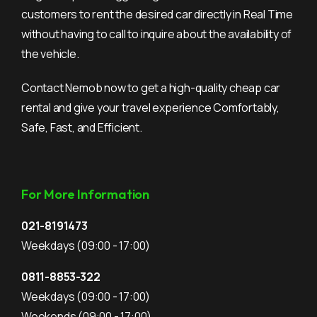
customers to rent the desired car directly in Real Time
without having to call to inquire about the availability of
the vehicle.
Contact Nemob now to get a high-quality cheap car
rental and give your travel experience Comfortably,
Safe, Fast, and Efficient.
For More Information
021-8191473
Weekdays
(09:00 - 17:00)
0811-8853-322
Weekdays
(09:00 - 17:00)
Weekends
(09:00 - 17:00)