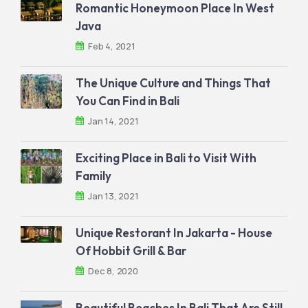
Romantic Honeymoon Place In West
Java
Feb 4, 2021
The Unique Culture and Things That
You Can Find in Bali
Jan 14, 2021
Exciting Place in Bali to Visit With
Family
Jan 13, 2021
Unique Restorant In Jakarta - House
Of Hobbit Grill & Bar
Dec 8, 2020
Beautiful Beaches In Bali That Are Still