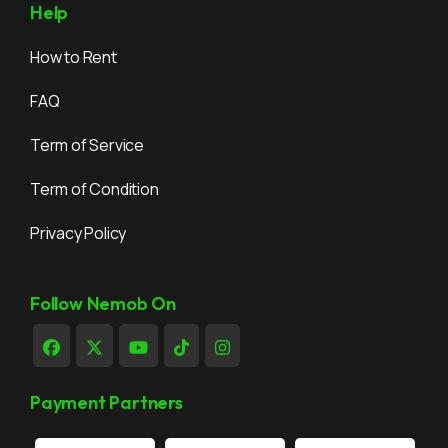
Help
How to Rent
FAQ
Term of Service
Term of Condition
Privacy Policy
Follow Nemob On
Payment Partners