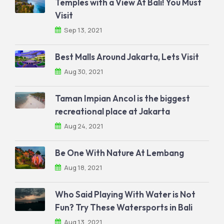
Temples with a View At Bali! You Must
Visit
Sep 13, 2021
Best Malls Around Jakarta, Lets Visit
Aug 30, 2021
Taman Impian Ancol is the biggest
recreational place at Jakarta
Aug 24, 2021
Be One With Nature At Lembang
Aug 18, 2021
Who Said Playing With Water is Not
Fun? Try These Watersports in Bali
Aug 13, 2021