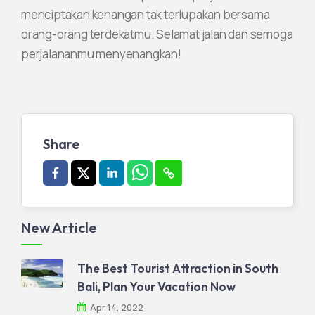
menciptakan kenangan tak terlupakan bersama
orang-orang terdekatmu. Selamat jalan dan semoga
perjalananmu menyenangkan!
Share
New Article
The Best Tourist Attraction in South
Bali, Plan Your Vacation Now
Apr 14, 2022