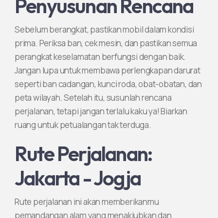
Penyusunan Rencana
Sebelum berangkat, pastikan mobil dalam kondisi
prima. Periksa ban, cek mesin, dan pastikan semua
perangkat keselamatan berfungsi dengan baik.
Jangan lupa untuk membawa perlengkapan darurat
seperti ban cadangan, kunci roda, obat-obatan, dan
peta wilayah. Setelah itu, susunlah rencana
perjalanan, tetapi jangan terlalu kaku ya! Biarkan
ruang untuk petualangan tak terduga.
Rute Perjalanan:
Jakarta - Jogja
Rute perjalanan ini akan memberikanmu
pemandangan alam yang menakjubkan dan