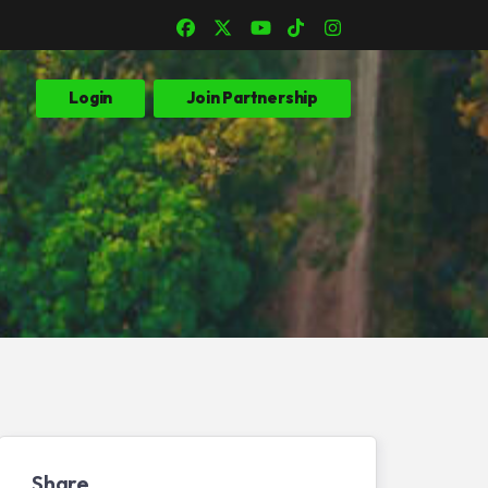
Login
Join Partnership
Share