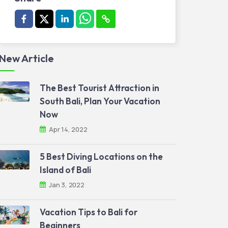
New Article
The Best Tourist Attraction in
South Bali, Plan Your Vacation
Now
Apr 14, 2022
5 Best Diving Locations on the
Island of Bali
Jan 3, 2022
Vacation Tips to Bali for
Beginners