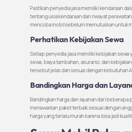
Pastikan penyedia jasa memiliki kendaraan dala
tentang usia kendaraan dan riwayat perawatan
mencoba mobil sebelum memutuskan untuk 
Perhatikan Kebijakan Sewa
Setiap penyedia jasa memiliki kebijakan sewa 
sewa, biaya tambahan, asuransi, dan kebijakan
tersebut jelas dan sesuai dengan kebutuhan 
Bandingkan Harga dan Layan
Bandingkan harga dan layanan dari beberapa p
menawarkan paket terbaik sesuai dengan ang
harga yang terlalu murah karena bisa jadi kual