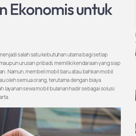
dan Ekonomis untuk
s menjadi salah satu kebutuhan utama bagi setiap
, maupun urusan pribadi, memiliki kendaraan yang siap
an. Namun, membeli mobil baru atau bahkan mobil
kau oleh semua orang, terutama dengan biaya
ilah layanan sewa mobil bulanan hadir sebagai solusi
arta.