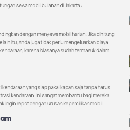
ungan sewa mobil bulanan di Jakarta :
ndingkan dengan menyewa mobil harian. Jika dihitung
Selain itu, Anda juga tidak perlu mengeluarkan biaya
 kendaraan, karena biasanya sudah termasuk dalam
 kendaraan yang siap pakai kapan saja tanpa harus
strasi kendaraan. Ini sangat membantu bagi mereka
k ingin repot dengan urusan kepemilikan mobil.
gam