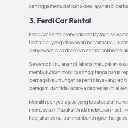
sehingga memudahkan akses layanan di berbag
3. Ferdi Car Rental
Ferdi Car Rental menyediakan layanan sewa m
Unit mobil yang ditawarkan bervariasi mulai d
penyewaan bisa dilakukan secara online melalu
Sewa mobil bulanan di Jakarta merupakan solu
membutuhkan mobilitas tinggi tanpa harus re
berbagai keuntungan seperti biaya yang lebih t
beragam, dan tidak adanya depresiasi nilai ken
Memilih penyedia jasa yang tepat adalah kun
memuaskan. Pastikan Anda melakukan riset, m
kebijakan sewa, dan membandingkan harga s