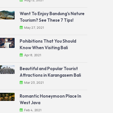
Aug 12, 2021
Want To Enjoy Bandung's Nature
Tourism? See These 7 Tips!
May 27, 2021
Pohibitions That You Should
Know When Visiting Bali
Apr 8, 2021
Beautiful and Popular Tourist
Attractions in Karangasem Bali
Mar 23, 2021
Romantic Honeymoon Place In
West Java
Feb 4, 2021