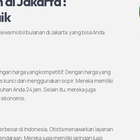
di Jakarta :
ik
ewa mobil bulanan di Jakarta yang bisa Anda
gan harga yang kompetitif. Dengan harga yang
s kunci dan menggunakan sopir. Mereka memiliki
uhan Anda 24 jam. Selain itu, mereka juga
t ekonomis.
terbesar di Indonesia, Otista menawarkan layanan
ndaraan. Mereka juga memiliki jaringan luas