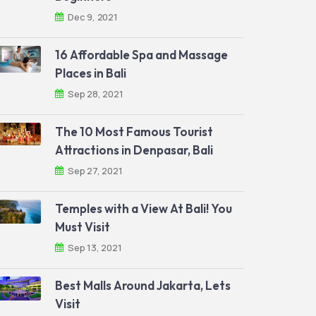
Dec 9, 2021
16 Affordable Spa and Massage
Places in Bali
Sep 28, 2021
The 10 Most Famous Tourist
Attractions in Denpasar, Bali
Sep 27, 2021
Temples with a View At Bali! You
Must Visit
Sep 13, 2021
Best Malls Around Jakarta, Lets
Visit