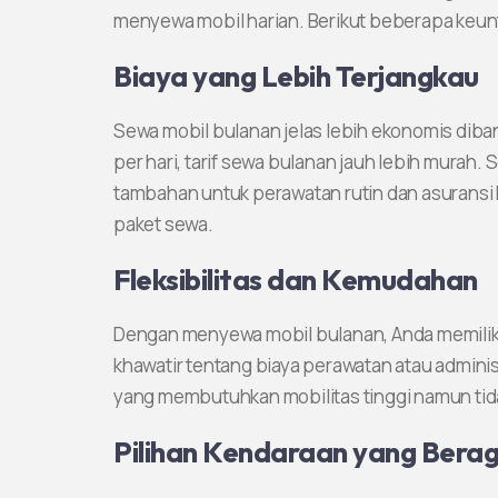
menyewa mobil harian. Berikut beberapa keunt
Biaya yang Lebih Terjangkau
Sewa mobil bulanan jelas lebih ekonomis diba
per hari, tarif sewa bulanan jauh lebih murah. 
tambahan untuk perawatan rutin dan asuransi
paket sewa.
Fleksibilitas dan Kemudahan
Dengan menyewa mobil bulanan, Anda memiliki
khawatir tentang biaya perawatan atau admini
yang membutuhkan mobilitas tinggi namun tida
Pilihan Kendaraan yang Bera