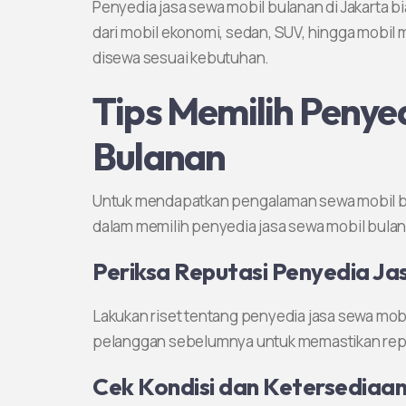
Penyedia jasa sewa mobil bulanan di Jakarta 
dari mobil ekonomi, sedan, SUV, hingga mobil
disewa sesuai kebutuhan.
Tips Memilih Penye
Bulanan
Untuk mendapatkan pengalaman sewa mobil b
dalam memilih penyedia jasa sewa mobil bulana
Periksa Reputasi Penyedia Ja
Lakukan riset tentang penyedia jasa sewa mobil
pelanggan sebelumnya untuk memastikan reput
Cek Kondisi dan Ketersediaa