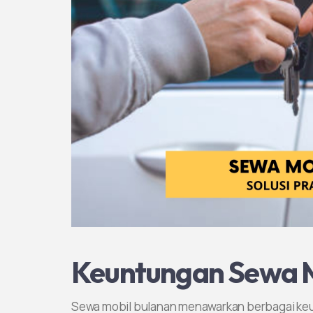
Keuntungan Sewa M
Sewa mobil bulanan menawarkan berbagai ke