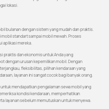
ai lokasi.
obil bulanan dengan sistem yang mudah dan praktis.
ari mobil standart sampai mobil mewah. Proses
i aplikasi mereka.
si praktis dan ekonomis untuk Anda yang
pot dengan urusan kepemilikan mobil. Dengan
erjangkau, fleksibilitas, pilihan kendaraan yang
daraan, layanan ini sangat cocok bagi banyak orang.
ci untuk mendapatkan pengalaman sewa mobil yang
emeriksa kondisi kendaraan, memperhatikan
erta layanan sebelum memutuskan untuk menyewa.