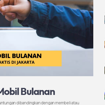
obil Bulanan
untungan dibandingkan dengan membeli atau