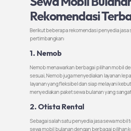
Sewa Mobil Bulanan 
Rekomendasi Terba
Berikut beberapa rekomendasi penyedia jasa s
pertimbangkan:
1. Nemob
Nemob menawarkan berbagai pilihan mobil den
sesuai, Nemob juga menyediakan layanan lepa
layanan yang fleksibel dan siap melayani kebut
menyediakan paket sewa bulanan yang sanga
2. Otista Rental
Sebagai salah satu penyedia jasa sewa mobil 
sewa mobil bulanan dengan berbagai pilihan ke