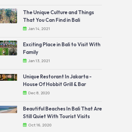
The Unique Culture and Things
That You Can Find in Bali
Jan 14, 2021
Exciting Place in Bali to Visit With
Family
Jan 13, 2021
Unique Restorant In Jakarta -
House Of Hobbit Grill & Bar
Dec 8, 2020
Beautiful Beaches In Bali That Are
Still Quiet With Tourist Visits
Oct 16, 2020