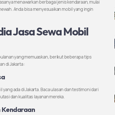
biasanya menawarkan berbagai jenis kendaraan, mulai
 mewah. Anda bisa menyesuaikan mobil yang ingin
dia Jasa Sewa Mobil
ulanan yang memuaskan, berikut beberapa tips
n di Jakarta :
sa
 yang ada di Jakarta. Baca ulasan dan testimoni dari
asi dan kualitas layanan mereka.
n Kendaraan