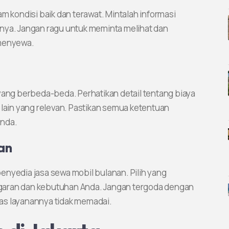
m kondisi baik dan terawat. Mintalah informasi
nya. Jangan ragu untuk meminta melihat dan
menyewa.
yang berbeda-beda. Perhatikan detail tentang biaya
 lain yang relevan. Pastikan semua ketentuan
Anda.
an
enyedia jasa sewa mobil bulanan. Pilih yang
garan dan kebutuhan Anda. Jangan tergoda dengan
itas layanannya tidak memadai.