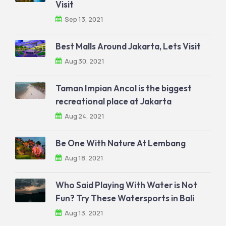
Visit
Sep 13, 2021
Best Malls Around Jakarta, Lets Visit
Aug 30, 2021
Taman Impian Ancol is the biggest
recreational place at Jakarta
Aug 24, 2021
Be One With Nature At Lembang
Aug 18, 2021
Who Said Playing With Water is Not
Fun? Try These Watersports in Bali
Aug 13, 2021