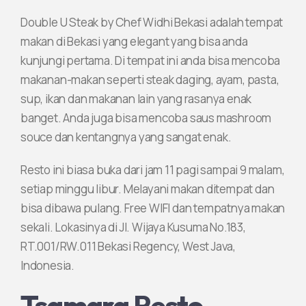
Double U Steak by Chef Widhi Bekasi adalah tempat
makan di Bekasi yang elegant yang bisa anda
kunjungi pertama. Di tempat ini anda bisa mencoba
makanan-makan seperti steak daging, ayam, pasta,
sup, ikan dan makanan lain yang rasanya enak
banget. Anda juga bisa mencoba saus mashroom
souce dan kentangnya yang sangat enak.
Resto ini biasa buka dari jam 11 pagi sampai 9 malam,
setiap minggu libur. Melayani makan ditempat dan
bisa dibawa pulang. Free WIFI dan tempatnya makan
sekali. Lokasinya di Jl. Wijaya Kusuma No.183,
RT.001/RW.011 Bekasi Regency, West Java,
Indonesia.
Tsamara Resto