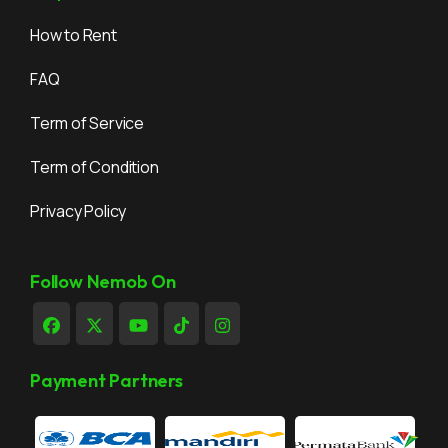
How to Rent
FAQ
Term of Service
Term of Condition
Privacy Policy
Follow Nemob On
Payment Partners