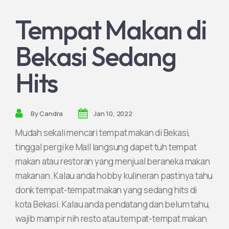
Tempat Makan di
Join Partnership
Bekasi Sedang
Hits
By
Candra
Jan 10, 2022
Mudah sekali mencari tempat makan di Bekasi,
tinggal pergi ke Mall langsung dapet tuh tempat
makan atau restoran yang menjual beraneka makan
makanan. Kalau anda hobby kulineran pastinya tahu
donk tempat-tempat makan yang sedang hits di
kota Bekasi. Kalau anda pendatang dan belum tahu,
wajib mampir nih resto atau tempat-tempat makan