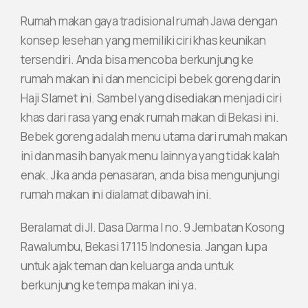
Rumah makan gaya tradisional rumah Jawa dengan
konsep lesehan yang memiliki ciri khas keunikan
tersendiri. Anda bisa mencoba berkunjung ke
rumah makan ini dan mencicipi bebek goreng darin
Haji Slamet ini. Sambel yang disediakan menjadi ciri
khas dari rasa yang enak rumah makan di Bekasi ini.
Bebek goreng adalah menu utama dari rumah makan
ini dan masih banyak menu lainnya yang tidak kalah
enak. Jika anda penasaran, anda bisa mengunjungi
rumah makan ini dialamat dibawah ini.
Beralamat di Jl. Dasa Darma I no. 9 Jembatan Kosong
Rawalumbu, Bekasi 17115 Indonesia. Jangan lupa
untuk ajak teman dan keluarga anda untuk
berkunjung ke tempa makan ini ya.