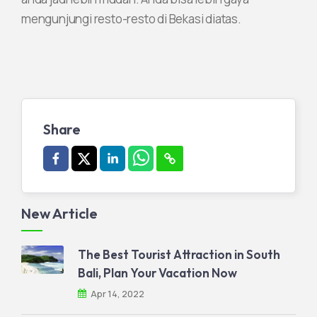
mengunjungi resto-resto di Bekasi diatas.
Share
New Article
The Best Tourist Attraction in South
Bali, Plan Your Vacation Now
Apr 14, 2022