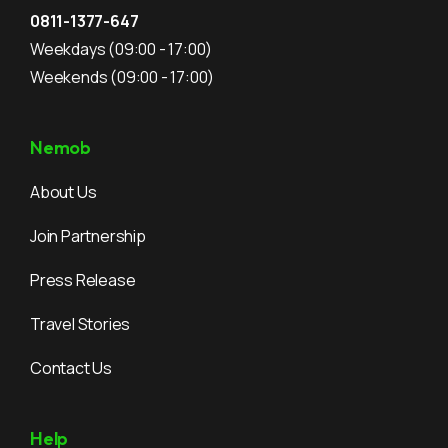
0811-1377-647
Weekdays
(09:00 - 17:00)
Weekends
(09:00 - 17:00)
Nemob
About Us
Join Partnership
Press Release
Travel Stories
Contact Us
Help