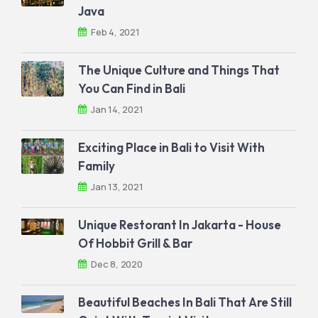
Java
Feb 4, 2021
The Unique Culture and Things That
You Can Find in Bali
Jan 14, 2021
Exciting Place in Bali to Visit With
Family
Jan 13, 2021
Unique Restorant In Jakarta - House
Of Hobbit Grill & Bar
Dec 8, 2020
Beautiful Beaches In Bali That Are Still