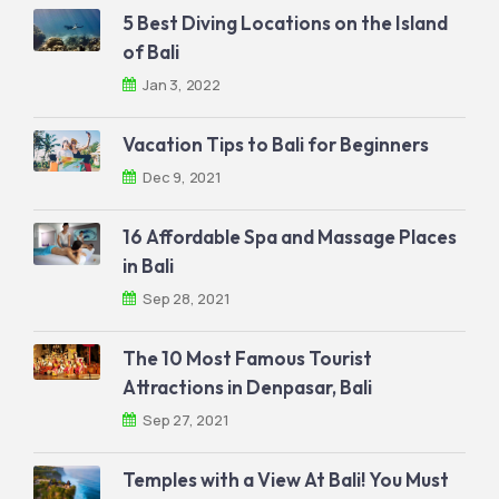
5 Best Diving Locations on the Island
of Bali
Jan 3, 2022
Vacation Tips to Bali for Beginners
Dec 9, 2021
16 Affordable Spa and Massage Places
in Bali
Sep 28, 2021
The 10 Most Famous Tourist
Attractions in Denpasar, Bali
Sep 27, 2021
Temples with a View At Bali! You Must