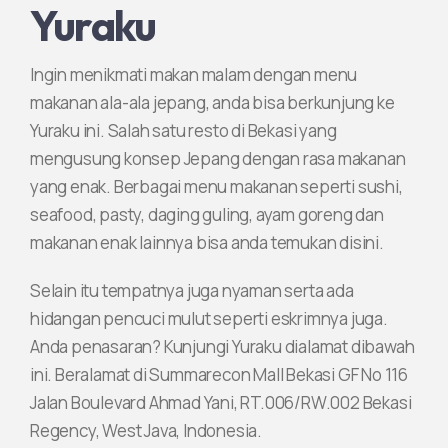
Yuraku
Ingin menikmati makan malam dengan menu
makanan ala-ala jepang, anda bisa berkunjung ke
Yuraku ini. Salah satu resto di Bekasi yang
mengusung konsep Jepang dengan rasa makanan
yang enak. Berbagai menu makanan seperti sushi,
seafood, pasty, daging guling, ayam goreng dan
makanan enak lainnya bisa anda temukan disini.
Selain itu tempatnya juga nyaman serta ada
hidangan pencuci mulut seperti eskrimnya juga.
Anda penasaran? Kunjungi Yuraku dialamat dibawah
ini. Beralamat di Summarecon Mall Bekasi GF No 116
Jalan Boulevard Ahmad Yani, RT.006/RW.002 Bekasi
Regency, West Java, Indonesia.