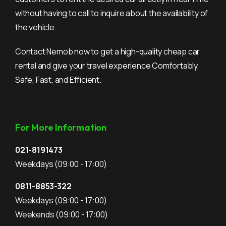
without having to call to inquire about the availability of
the vehicle.
Contact Nemob now to get a high-quality cheap car
rental and give your travel experience Comfortably,
Safe, Fast, and Efficient.
For More Information
021-8191473
Weekdays
(09:00 - 17:00)
0811-8853-322
Weekdays
(09:00 - 17:00)
Weekends
(09:00 - 17:00)