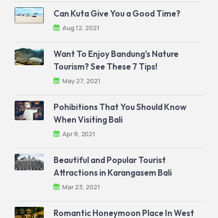
Can Kuta Give You a Good Time?
Aug 12, 2021
Want To Enjoy Bandung's Nature
Tourism? See These 7 Tips!
May 27, 2021
Pohibitions That You Should Know
When Visiting Bali
Apr 8, 2021
Beautiful and Popular Tourist
Attractions in Karangasem Bali
Mar 23, 2021
Romantic Honeymoon Place In West