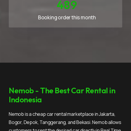
660
Booking order this month
Nemob - The Best Car Rental in
Indonesia
Nemob is a cheap car rental marketplace in Jakarta,
Bogor, Depok, Tanggerang, and Bekasi. Nemob allows
customers to rent the desired car directly in Real Time