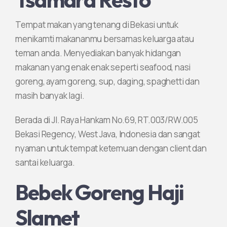
Tempat makan yang tenang di Bekasi untuk
menikamti makananmu bersamas keluarga atau
teman anda. Menyediakan banyak hidangan
makanan yang enak enak seperti seafood, nasi
goreng, ayam goreng, sup, daging, spaghetti dan
masih banyak lagi.
Berada di Jl. Raya Hankam No.69, RT.003/RW.005
Bekasi Regency, West Java, Indonesia dan sangat
nyaman untuk tempat ketemuan dengan client dan
santai keluarga.
Bebek Goreng Haji
Slamet