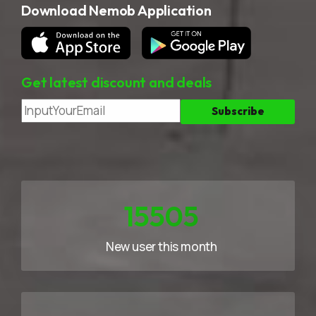
Download Nemob Application
Get latest discount and deals
20932
New user this month