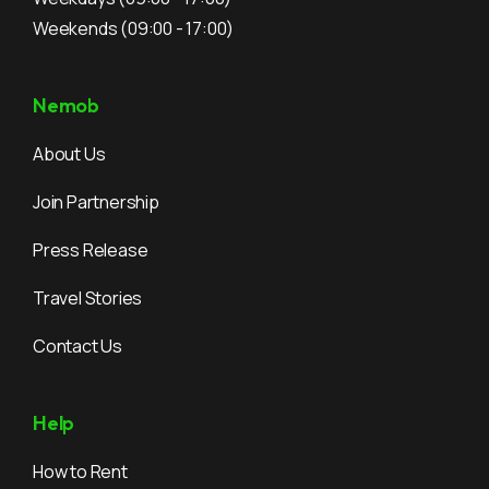
Weekends
(09:00 - 17:00)
Nemob
About Us
Join Partnership
Press Release
Travel Stories
Contact Us
Help
How to Rent