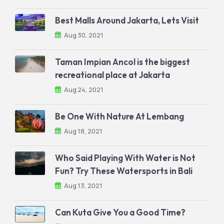
Best Malls Around Jakarta, Lets Visit
Aug 30, 2021
Taman Impian Ancol is the biggest
recreational place at Jakarta
Aug 24, 2021
Be One With Nature At Lembang
Aug 18, 2021
Who Said Playing With Water is Not
Fun? Try These Watersports in Bali
Aug 13, 2021
Can Kuta Give You a Good Time?