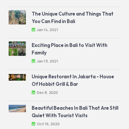
The Unique Culture and Things That
You Can Find in Bali
Jan 14, 2021
Exciting Place in Bali to Visit With
Family
Jan 13, 2021
Unique Restorant In Jakarta - House
Of Hobbit Grill & Bar
Dec 8, 2020
Beautiful Beaches In Bali That Are Still
Quiet With Tourist Visits
Oct 16, 2020