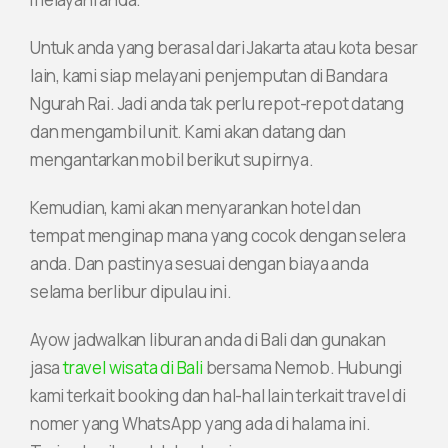
Untuk anda yang berasal dari Jakarta atau kota besar
lain, kami siap melayani penjemputan di Bandara
Ngurah Rai. Jadi anda tak perlu repot-repot datang
dan mengambil unit. Kami akan datang dan
mengantarkan mobil berikut supirnya.
Kemudian, kami akan menyarankan hotel dan
tempat menginap mana yang cocok dengan selera
anda. Dan pastinya sesuai dengan biaya anda
selama berlibur dipulau ini.
Ayow jadwalkan liburan anda di Bali dan gunakan
jasa
travel wisata di Bali
bersama Nemob. Hubungi
kami terkait booking dan hal-hal lain terkait travel di
nomer yang WhatsApp yang ada di halama ini.