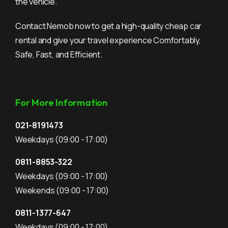
the vehicle.
Contact Nemob now to get a high-quality cheap car
rental and give your travel experience Comfortably,
Safe, Fast, and Efficient.
For More Information
021-8191473
Weekdays
(09:00 - 17:00)
0811-8853-322
Weekdays
(09:00 - 17:00)
Weekends
(09:00 - 17:00)
0811-1377-647
Weekdays
(09:00 - 17:00)