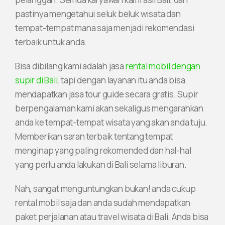
pastinya mengetahui seluk beluk wisata dan
tempat-tempat mana saja menjadi rekomendasi
terbaik untuk anda.
Bisa dibilang kami adalah jasa
rental mobil dengan
supir di Bali
, tapi dengan layanan itu anda bisa
mendapatkan jasa tour guide secara gratis. Supir
berpengalaman kami akan sekaligus mengarahkan
anda ke tempat-tempat wisata yang akan anda tuju.
Memberikan saran terbaik tentang tempat
menginap yang paling rekomended dan hal-hal
yang perlu anda lakukan di Bali selama liburan.
Nah, sangat menguntungkan bukan! anda cukup
rental mobil saja dan anda sudah mendapatkan
paket perjalanan atau travel wisata di Bali. Anda bisa