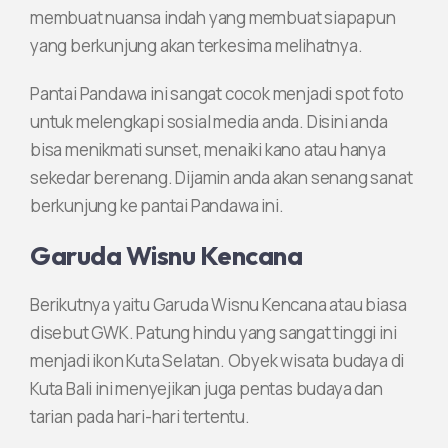
membuat nuansa indah yang membuat siapapun
yang berkunjung akan terkesima melihatnya.
Pantai Pandawa ini sangat cocok menjadi spot foto
untuk melengkapi sosial media anda. Disini anda
bisa menikmati sunset, menaiki kano atau hanya
sekedar berenang. Dijamin anda akan senang sanat
berkunjung ke pantai Pandawa ini.
Garuda Wisnu Kencana
Berikutnya yaitu Garuda Wisnu Kencana atau biasa
disebut GWK. Patung hindu yang sangat tinggi ini
menjadi ikon Kuta Selatan. Obyek wisata budaya di
Kuta Bali ini menyejikan juga pentas budaya dan
tarian pada hari-hari tertentu.