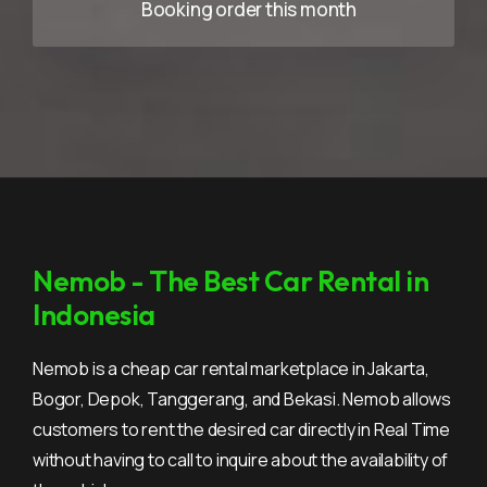
Booking order this month
Nemob - The Best Car Rental in
Indonesia
Nemob is a cheap car rental marketplace in Jakarta,
Bogor, Depok, Tanggerang, and Bekasi. Nemob allows
customers to rent the desired car directly in Real Time
without having to call to inquire about the availability of