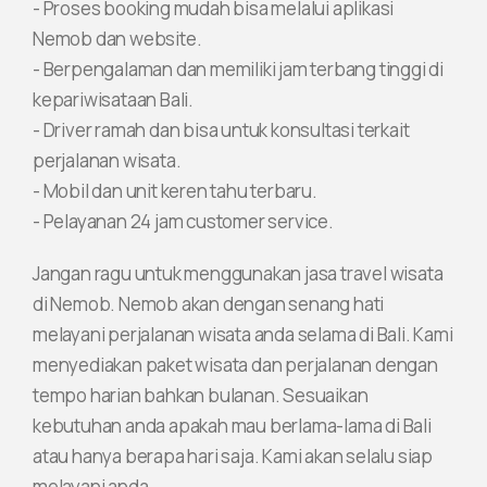
- Proses booking mudah bisa melalui aplikasi
Nemob dan website.
- Berpengalaman dan memiliki jam terbang tinggi di
kepariwisataan Bali.
- Driver ramah dan bisa untuk konsultasi terkait
perjalanan wisata.
- Mobil dan unit keren tahu terbaru.
- Pelayanan 24 jam customer service.
Jangan ragu untuk menggunakan jasa travel wisata
di Nemob. Nemob akan dengan senang hati
melayani perjalanan wisata anda selama di Bali. Kami
menyediakan paket wisata dan perjalanan dengan
tempo harian bahkan bulanan. Sesuaikan
kebutuhan anda apakah mau berlama-lama di Bali
atau hanya berapa hari saja. Kami akan selalu siap
melayani anda.