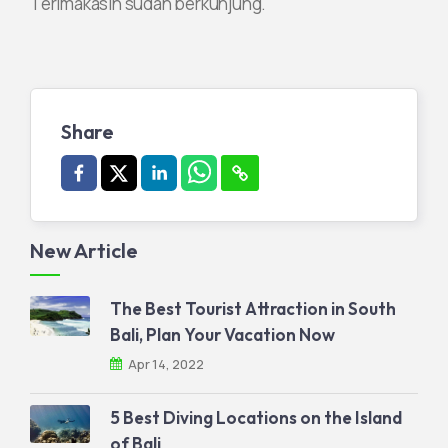
Terimakasih sudah berkunjung.
Share
New Article
The Best Tourist Attraction in South
Bali, Plan Your Vacation Now
Apr 14, 2022
5 Best Diving Locations on the Island
of Bali