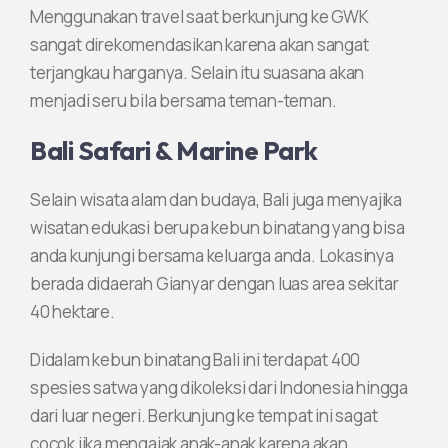
Menggunakan travel saat berkunjung ke GWK
sangat direkomendasikan karena akan sangat
terjangkau harganya. Selain itu suasana akan
menjadi seru bila bersama teman-teman.
Bali Safari & Marine Park
Selain wisata alam dan budaya, Bali juga menyajika
wisatan edukasi berupa kebun binatang yang bisa
anda kunjungi bersama keluarga anda. Lokasinya
berada didaerah Gianyar dengan luas area sekitar
40 hektare.
Didalam kebun binatang Bali ini terdapat 400
spesies satwa yang dikoleksi dari Indonesia hingga
dari luar negeri. Berkunjung ke tempat ini sagat
cocok jika mengajak anak-anak karena akan