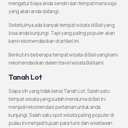
mengatur biaya anda sendiri dan tempat mana saja
yang akan anda datangi.
Sebetulnya ada banyak tempat wisata di Bali yang
bisa anda kunjungi. Tapi yang paling populer akan
kami rekomendasikan di artikel ini.
Berikut ini beberapa tempat wisata di Bali yang kami
rekomendasikan dalam travel wisata Bal kami.
Tanah Lot
Siapa sih yang tidak kenal Tanah Lot. Salah satu
tempat wisata yang sudah mendunia di Bali ini
menjadi rekomendasi pertaman untuk anda
kunjungi. Salah satu spot wisata paling populer di
pulau ini menjadi tujuan para turis dan wisatawan