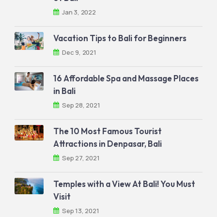
Jan 3, 2022
Vacation Tips to Bali for Beginners
Dec 9, 2021
16 Affordable Spa and Massage Places
in Bali
Sep 28, 2021
The 10 Most Famous Tourist
Attractions in Denpasar, Bali
Sep 27, 2021
Temples with a View At Bali! You Must
Visit
Sep 13, 2021