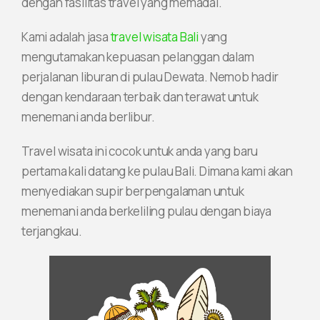
dengan fasilitas travel yang memadai.
Kami adalah jasa
travel wisata Bali
yang
mengutamakan kepuasan pelanggan dalam
perjalanan liburan di pulau Dewata. Nemob hadir
dengan kendaraan terbaik dan terawat untuk
menemani anda berlibur.
Travel wisata ini cocok untuk anda yang baru
pertama kali datang ke pulau Bali. Dimana kami akan
menyediakan supir berpengalaman untuk
menemani anda berkeliling pulau dengan biaya
terjangkau.