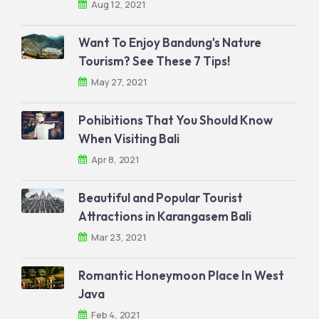
Aug 12, 2021
Want To Enjoy Bandung's Nature
Tourism? See These 7 Tips!
May 27, 2021
Pohibitions That You Should Know
When Visiting Bali
Apr 8, 2021
Beautiful and Popular Tourist
Attractions in Karangasem Bali
Mar 23, 2021
Romantic Honeymoon Place In West
Java
Feb 4, 2021