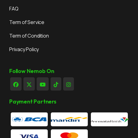
FAQ
Term of Service
Term of Condition
Privacy Policy
Follow Nemob On
Payment Partners