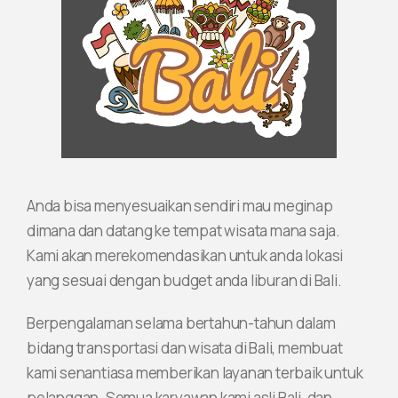
Anda bisa menyesuaikan sendiri mau meginap
dimana dan datang ke tempat wisata mana saja.
Kami akan merekomendasikan untuk anda lokasi
yang sesuai dengan budget anda liburan di Bali.
Berpengalaman selama bertahun-tahun dalam
bidang transportasi dan wisata di Bali, membuat
kami senantiasa memberikan layanan terbaik untuk
pelanggan. Semua karyawan kami asli Bali, dan