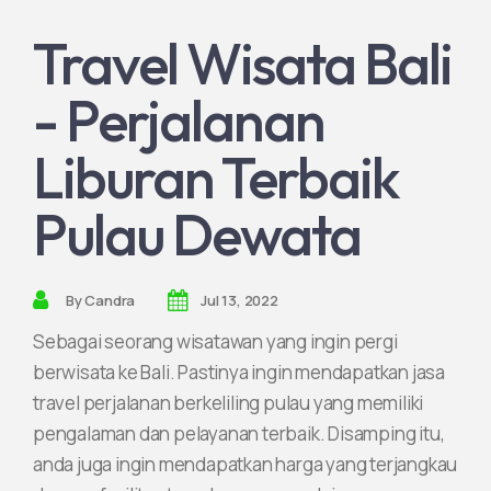
Travel Wisata Bali
Join Partnership
- Perjalanan
Liburan Terbaik
Pulau Dewata
By
Candra
Jul 13, 2022
Sebagai seorang wisatawan yang ingin pergi
berwisata ke Bali. Pastinya ingin mendapatkan jasa
travel perjalanan berkeliling pulau yang memiliki
pengalaman dan pelayanan terbaik. Disamping itu,
anda juga ingin mendapatkan harga yang terjangkau